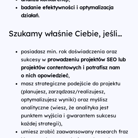
badanie efektywności i optymalizacja
działań
.
Szukamy właśnie Ciebie, jeśli…
posiadasz min. rok doświadczenia oraz
sukcesy w
prowadzeniu projektów SEO lub
projektów contentowych i potrafisz nam
o nich opowiedzieć
,
masz strategiczne podejście do projektu
(planujesz, zarządzasz/realizujesz,
optymalizujesz wyniki) oraz myślisz
analityczne (wiesz, że analityka jest
punktem wyjścia i gwarantem sukcesu
każdej strategii),
umiesz zrobić zaawansowany research fraz