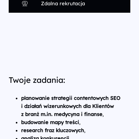
Zdalna rekrutacja
Twoje zadania:
planowanie strategii contentowych SEO
i działań wizerunkowych dla Klientów
z branż m.in. medycyna i finanse
,
budowanie mapy treści
,
research fraz kluczowych
,
analiza konkurencji
,