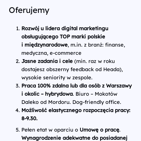
Oferujemy
Rozwój u lidera digital marketingu
obsługującego TOP marki polskie
i międzynarodowe
, m.in. z branż: finanse,
medyczna, e‑commerce
Jasne zadania i cele
(min. raz w roku
dostajesz obszerny feedback od Heada),
wysokie seniority w zespole.
Praca 100% zdalna lub dla osób z Warszawy
i okolic – hybrydowa
. Biuro – Mokotów
Daleko od Mordoru. Dog-friendly office.
Możliwość elastycznego rozpoczęcia pracy:
8-9.30.
Pełen etat w oparciu o
Umowę o pracę
.
Wynagrodzenie adekwatne do posiadanej