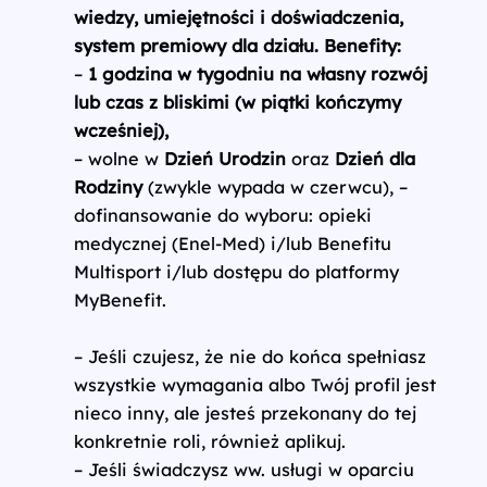
wiedzy, umiejętności i doświadczenia,
system premiowy dla działu.
Benefity:
–
1 godzina w tygodniu na własny rozwój
lub czas z bliskimi (w piątki kończymy
wcześniej),
– wolne w
Dzień Urodzin
oraz
Dzień dla
Rodziny
(zwykle wypada w czerwcu), –
dofinansowanie do wyboru: opieki
medycznej (Enel-Med) i/lub Benefitu
Multisport i/lub dostępu do platformy
MyBenefit.
– Jeśli czujesz, że nie do końca spełniasz
wszystkie wymagania albo Twój profil jest
nieco inny, ale jesteś przekonany do tej
konkretnie roli, również aplikuj.
– Jeśli świadczysz ww. usługi w oparciu