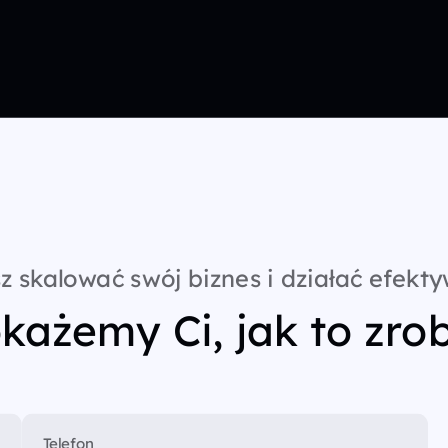
z skalować swój biznes i działać efekty
każemy Ci, jak to zrob
Telefon