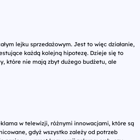
ałym lejku sprzedażowym. Jest to więc działanie,
stujące każdą kolejną hipotezę. Dzieje się to
y, które nie mają zbyt dużego budżetu, ale
klama w telewizji, różnymi innowacjami, które są
nicowane, gdyż wszystko zależy od potrzeb