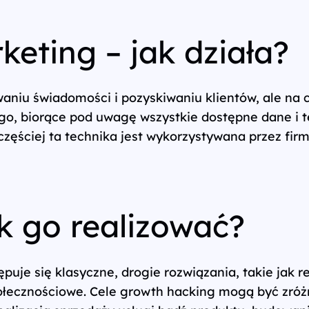
eting – jak działa?
aniu świadomości i pozyskiwaniu klientów, ale na c
o, biorące pod uwagę wszystkie dostępne dane i te
ęściej ta technika jest wykorzystywana przez firm
k go realizować?
je się klasyczne, drogie rozwiązania, takie jak re
połecznościowe. Cele growth hacking mogą być zróż