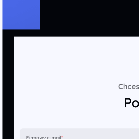
Chces
Po
Firmowy e-mail
*