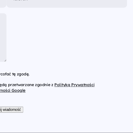
cofać tę zgodę.
będą przetwarzane zgodnie z
Polityką Prywatności
tności Google
ij wiadomość