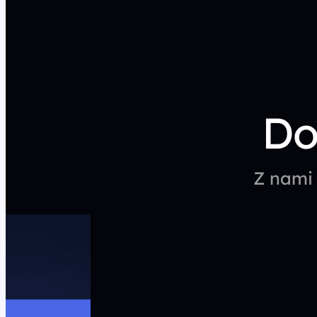
Do
Z nami 