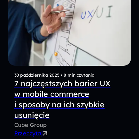
30 października 2025
•
8 min czytania
7 najczęstszych barier UX
w mobile commerce
i sposoby na ich szybkie
usunięcie
Cube Group
Przeczytaj