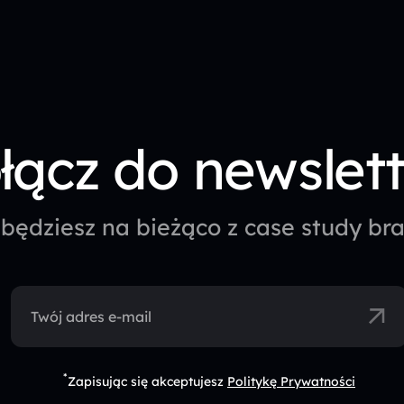
łącz do newslet
będziesz na bieżąco z case study b
Twój adres e-mail
*
Zapisując się akceptujesz
Politykę Prywatności