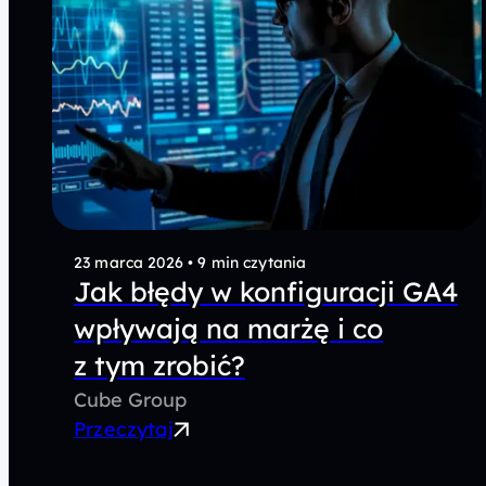
23 marca 2026
•
9 min czytania
Jak błędy w konfiguracji GA4
wpływają na marżę i co
z tym zrobić?
Cube Group
Przeczytaj