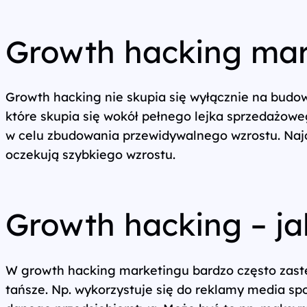
Wszystkie usługi
Growth hacking mark
Growth hacking nie skupia się wyłącznie na budow
które skupia się wokół pełnego lejka sprzedażoweg
w celu zbudowania przewidywalnego wzrostu. Najcz
oczekują szybkiego wzrostu.
Growth hacking – ja
W growth hacking marketingu bardzo często zastępu
tańsze. Np. wykorzystuje się do reklamy media s