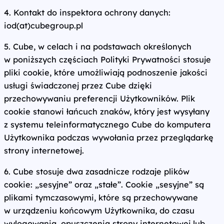
4. Kontakt do inspektora ochrony danych:
iod(at)cubegroup.pl
5. Cube, w celach i na podstawach określonych
w poniższych częściach Polityki Prywatności stosuje
pliki cookie, które umożliwiają podnoszenie jakości
usługi świadczonej przez Cube dzięki
przechowywaniu preferencji Użytkowników. Plik
cookie stanowi łańcuch znaków, który jest wysyłany
z systemu teleinformatycznego Cube do komputera
Użytkownika podczas wywołania przez przeglądarkę
strony internetowej.
6. Cube stosuje dwa zasadnicze rodzaje plików
cookie: „sesyjne” oraz „stałe”. Cookie „sesyjne” są
plikami tymczasowymi, które są przechowywane
w urządzeniu końcowym Użytkownika, do czasu
wylogowania, opuszczenia strony internetowej lub