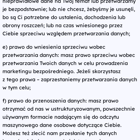
nieprawidłowe dane na Twój temat lub przetwarzamy
je bezpodstawnie; lub nie chcesz, żebyśmy je usunęli,
bo są Ci potrzebne do ustalenia, dochodzenia lub
obrony roszczeń; lub na czas wniesionego przez
Ciebie sprzeciwu względem przetwarzania danych;
e) prawo do wniesienia sprzeciwu wobec
przetwarzania danych: masz prawo sprzeciwu wobec
przetwarzania Twoich danych w celu prowadzenia
marketingu bezpośredniego. Jeżeli skorzystasz
z tego prawa – zaprzestaniemy przetwarzania danych
w tym celu;
f) prawo do przenoszenia danych: masz prawo
otrzymać od nas w ustrukturyzowanym, powszechnie
używanym formacie nadającym się do odczytu
maszynowego dane osobowe dotyczące Ciebie.
Możesz też zlecić nam przesłanie tych danych