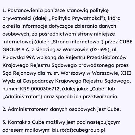
1. Postanowienia poniższe stanowią politykę
prywatności (dalej: „Polityka Prywatności”), która
określa informacje dotyczące zbierania danych
osobowych, za pośrednictwem strony niniejsze
internetowej (dalej: „Strona internetowa”) przez CUBE
GROUP S.A. z siedzibą w Warszawie (02-595), ul.
Puławska 99A wpisaną do Rejestru Przedsiębiorców
Krajowego Rejestru Sądowego prowadzonego przez
Sąd Rejonowy dla m. st. Warszawy w Warszawie, XIII
Wydział Gospodarczy Krajowego Rejestru Sądowego,
numer KRS 0000306712, (dalej jako: „Cube” lub
„Administrator”) oraz sposób ich przetwarzania.
2. Administratorem danych osobowych jest Cube.
3. Kontakt z Cube możliwy jest pod następującym
adresem mailowym: biuro(at)cubegroup.pl