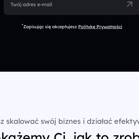
Twój adres e-mail
*
Zapisując się akceptujesz
Politykę Prywatności
z skalować swój biznes i działać efekty
każemy Ci, jak to zrob