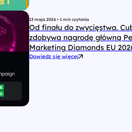
13 maja 2026
•
1 min czytania
Od finału do zwycięstwa. C
zdobywa nagrodę główną P
Marketing Diamonds EU 202
Dowiedz się więcej