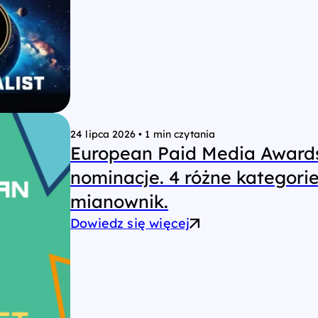
24 lipca 2026
•
1 min czytania
European Paid Media Awards
nominacje. 4 różne kategori
mianownik.
Dowiedz się więcej