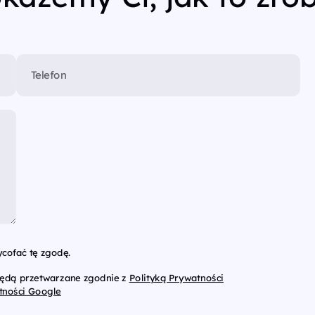
Telefon
cofać tę zgodę.
będą przetwarzane zgodnie z
Polityką Prywatności
tności Google