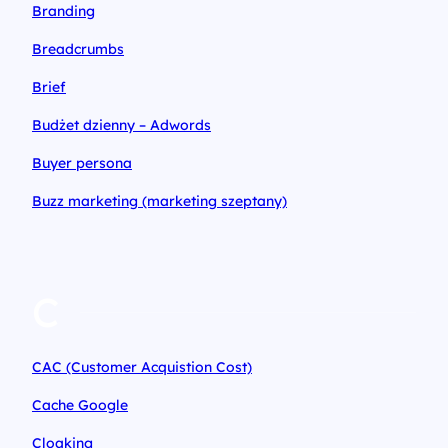
Branding
Breadcrumbs
Brief
Budżet dzienny – Adwords
Buyer persona
Buzz marketing (marketing szeptany)
C
CAC (Customer Acquistion Cost)
Cache Google
Cloaking