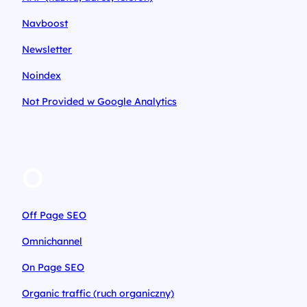
Navboost
Newsletter
Noindex
Not Provided w Google Analytics
O
Off Page SEO
Omnichannel
On Page SEO
Organic traffic (ruch organiczny)