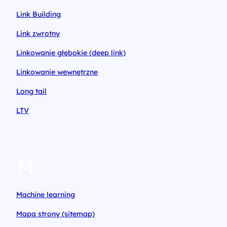
Link Building
Link zwrotny
Linkowanie głębokie (deep link)
Linkowanie wewnętrzne
Long tail
LTV
M
Machine learning
Mapa strony (sitemap)