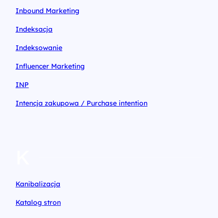
Inbound Marketing
Indeksacja
Indeksowanie
Influencer Marketing
INP
Intencja zakupowa / Purchase intention
K
Kanibalizacja
Katalog stron