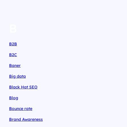
B
B2B
B2C
Baner
Big data
Black Hat SEO
Blog
Bounce rate
Brand Awareness