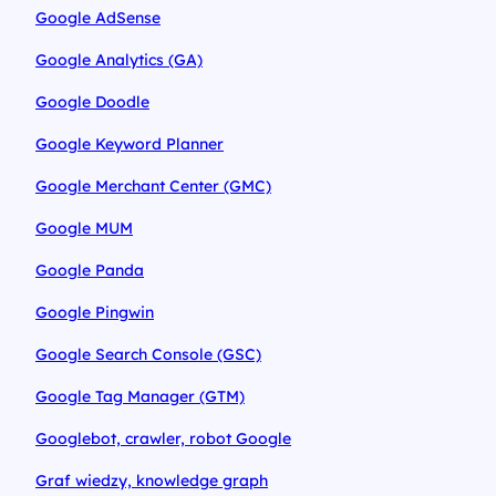
Google AdSense
Google Analytics (GA)
Google Doodle
Google Keyword Planner
Google Merchant Center (GMC)
Google MUM
Google Panda
Google Pingwin
Google Search Console (GSC)
Google Tag Manager (GTM)
Googlebot, crawler, robot Google
Graf wiedzy, knowledge graph