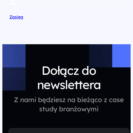
Z
Zasięg
Dołącz do
newslettera
Z nami będziesz na bieżąco z case
study branżowymi