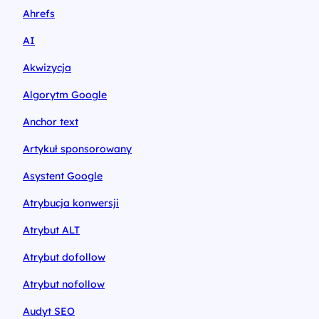
Ahrefs
AI
Akwizycja
Algorytm Google
Anchor text
Artykuł sponsorowany
Asystent Google
Atrybucja konwersji
Atrybut ALT
Atrybut dofollow
Atrybut nofollow
Audyt SEO