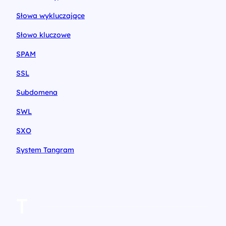
Słowa wykluczające
Słowo kluczowe
SPAM
SSL
Subdomena
SWL
SXO
System Tangram
T