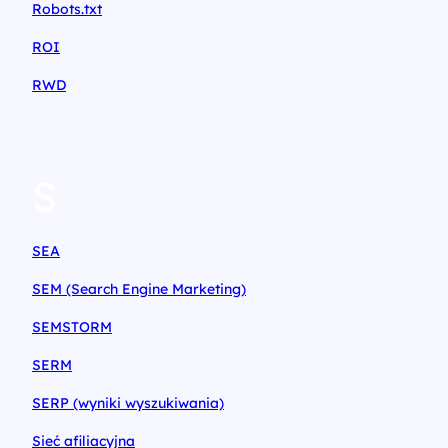
Robots.txt
ROI
RWD
S
SEA
SEM (Search Engine Marketing)
SEMSTORM
SERM
SERP (wyniki wyszukiwania)
Sieć afiliacyjna