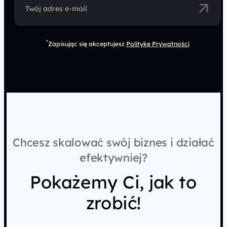
Twój adres e-mail
*
Zapisując się akceptujesz
Politykę Prywatności
Chcesz skalować swój biznes i działać
efektywniej?
Pokażemy Ci, jak to
zrobić!