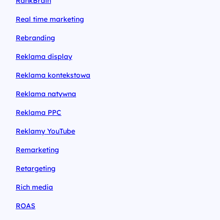
RankBrain
Real time marketing
Rebranding
Reklama display
Reklama kontekstowa
Reklama natywna
Reklama PPC
Reklamy YouTube
Remarketing
Retargeting
Rich media
ROAS