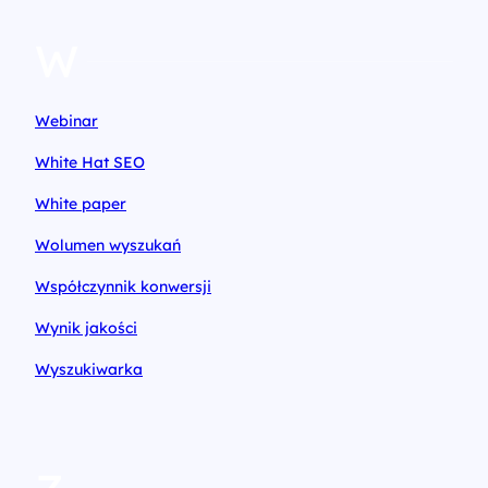
W
Webinar
White Hat SEO
White paper
Wolumen wyszukań
Współczynnik konwersji
Wynik jakości
Wyszukiwarka