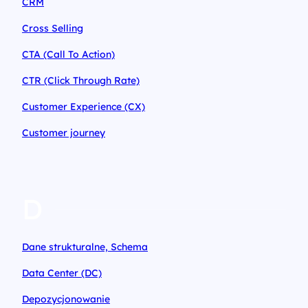
CRM
Cross Selling
CTA (Call To Action)
CTR (Click Through Rate)
Customer Experience (CX)
Customer journey
D
Dane strukturalne, Schema
Data Center (DC)
Depozycjonowanie