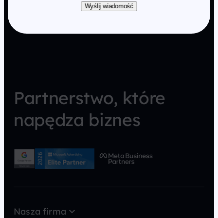
Wyślij wiadomość
Partnerstwo, które
napędza biznes
Nasza firma