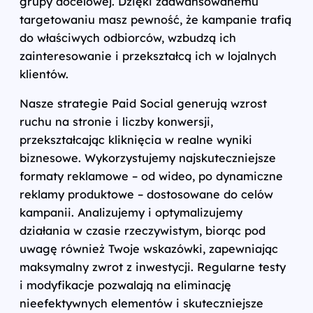
grupy docelowej. Dzięki zaawansowanemu
targetowaniu masz pewność, że kampanie trafią
do właściwych odbiorców, wzbudzą ich
zainteresowanie i przekształcą ich w lojalnych
klientów.
Nasze strategie Paid Social generują wzrost
ruchu na stronie i liczby konwersji,
przekształcając kliknięcia w realne wyniki
biznesowe. Wykorzystujemy najskuteczniejsze
formaty reklamowe – od wideo, po dynamiczne
reklamy produktowe – dostosowane do celów
kampanii. Analizujemy i optymalizujemy
działania w czasie rzeczywistym, biorąc pod
uwagę również Twoje wskazówki, zapewniając
maksymalny zwrot z inwestycji. Regularne testy
i modyfikacje pozwalają na eliminację
nieefektywnych elementów i skuteczniejsze