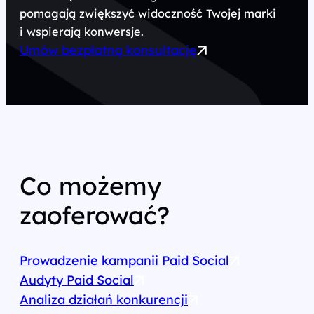
pomagają zwiększyć widoczność Twojej marki
i wspierają konwersje.
Umów bezpłatną konsultację
Co możemy
zaoferować?
Prowadzenie kampanii Paid Social
Audyty Paid Social
Analiza działań konkurencji