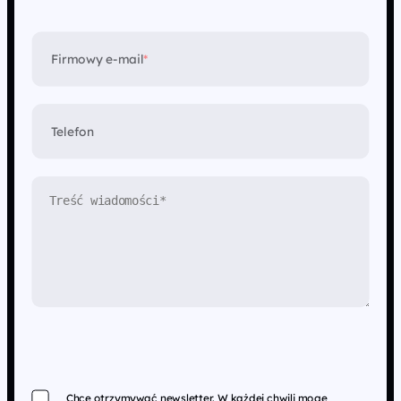
Firmowy e-mail
*
Telefon
Chcę otrzymywać newsletter. W każdej chwili mogę