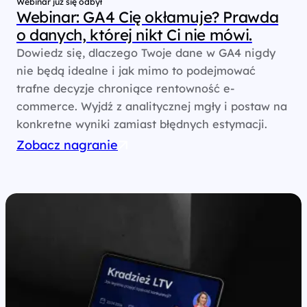
Webinar już się odbył
Webinar: GA4 Cię okłamuje? Prawda
o danych, której nikt Ci nie mówi.
Dowiedz się, dlaczego Twoje dane w GA4 nigdy
nie będą idealne i jak mimo to podejmować
trafne decyzje chroniące rentowność e-
commerce. Wyjdź z analitycznej mgły i postaw na
konkretne wyniki zamiast błędnych estymacji.
Zobacz nagranie