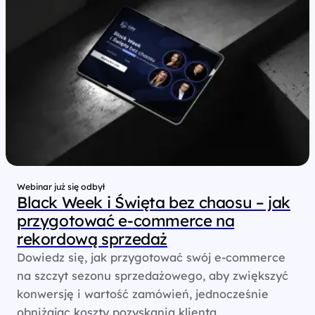
Webinar już się odbył
Black Week i Święta bez chaosu – jak
przygotować e‑commerce na
rekordową sprzedaż
Dowiedz się, jak przygotować swój e-commerce
na szczyt sezonu sprzedażowego, aby zwiększyć
konwersję i wartość zamówień, jednocześnie
obniżając koszty pozyskania klienta.