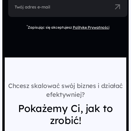
Twój adres e-mail
*
Zapisując się akceptujesz
Politykę Prywatności
Chcesz skalować swój biznes i działać
efektywniej?
Pokażemy Ci, jak to
zrobić!