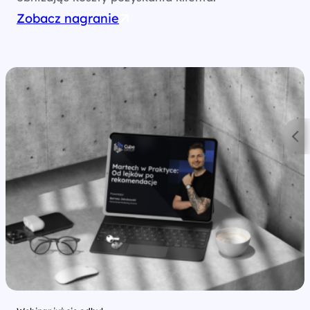
Zobacz nagranie