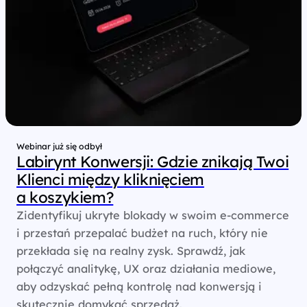
Webinar już się odbył
Labirynt Konwersji: Gdzie znikają Twoi
Klienci między kliknięciem
a koszykiem?
Zidentyfikuj ukryte blokady w swoim e-commerce
i przestań przepalać budżet na ruch, który nie
przekłada się na realny zysk. Sprawdź, jak
połączyć analitykę, UX oraz działania mediowe,
aby odzyskać pełną kontrolę nad konwersją i
skutecznie domykać sprzedaż.