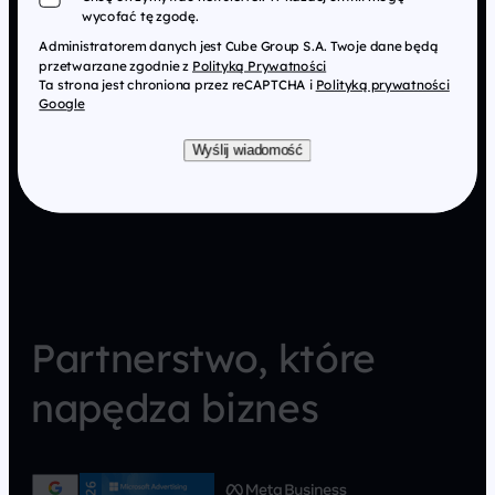
wycofać tę zgodę.
Administratorem danych jest Cube Group S.A. Twoje dane będą
przetwarzane zgodnie z
Polityką Prywatności
Ta strona jest chroniona przez reCAPTCHA i
Polityką prywatności
Google
Wyślij wiadomość
Partnerstwo, które
napędza biznes