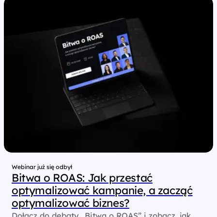
Webinar już się odbył
Bitwa o ROAS: Jak przestać
optymalizować kampanie, a zacząć
optymalizować biznes?
Dołącz do debaty „Bitwa o ROAS” i zobacz, jak