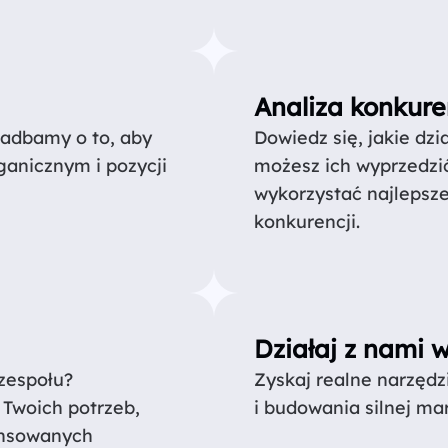
Analiza konkure
Zadbamy o to, aby
Dowiedz się, jakie dzi
ganicznym i pozycji
możesz ich wyprzedzić
wykorzystać najlepsze
konkurencji.
Działaj z nami 
zespołu?
Zyskaj realne narzędz
Twoich potrzeb,
i budowania silnej mar
ansowanych