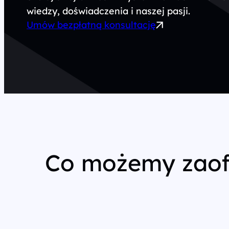
wiedzy, doświadczenia i naszej pasji.
Wszystkie usługi
Umów bezpłatną konsultację
Co możemy zao