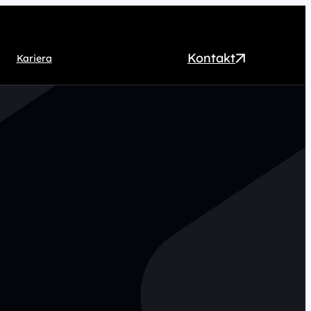
Kontakt
Kariera
EO
ntent marketing
rect Marketing
RM
ogrammatic
chnologia