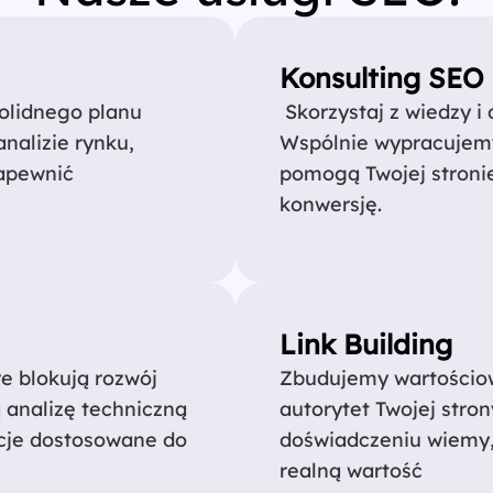
Konsulting SEO
olidnego planu
Skorzystaj z wiedzy i
nalizie rynku,
Wspólnie wypracujemy
zapewnić
pomogą Twojej stronie
konwersję.
Link Building
e blokują rozwój
Zbudujemy wartościow
 analizę techniczną
autorytet Twojej stro
cje dostosowane do
doświadczeniu wiemy, 
realną wartość