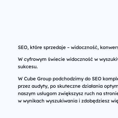
SEO, które sprzedaje – widoczność, konwers
W cyfrowym świecie widoczność w wyszukiw
sukcesu.
W Cube Group podchodzimy do SEO komplek
przez audyty, po skuteczne działania optym
naszym usługom zwiększysz ruch na stroni
w wynikach wyszukiwania i zdobędziesz wię