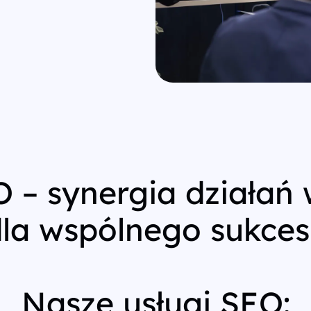
 – synergia działań
la wspólnego sukce
Nasze usługi SEO: