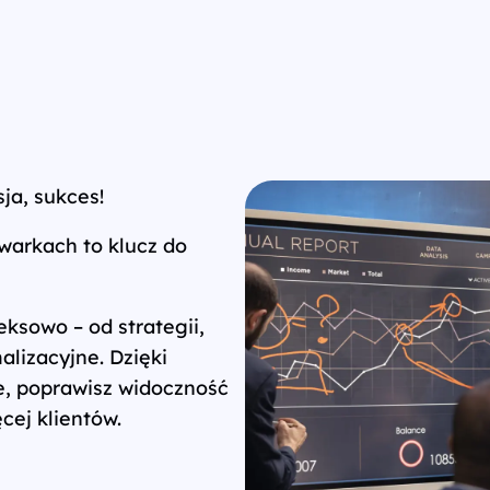
ja, sukces!
arkach to klucz do
sowo – od strategii,
alizacyjne. Dzięki
e, poprawisz widoczność
cej klientów.