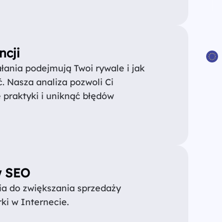
ncji
ałania podejmują Twoi rywale i jak
. Nasza analiza pozwoli Ci
 praktyki i uniknąć błędów
w SEO
ia do zwiększania sprzedaży
ki w Internecie.