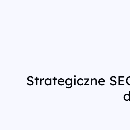
Strategiczne SEO
d