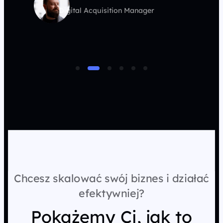
Digital Acquisition Manager
Chcesz skalować swój biznes i działać
efektywniej?
Pokażemy Ci, jak to