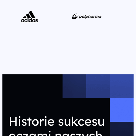
Historie sukcesu
oczami naszych