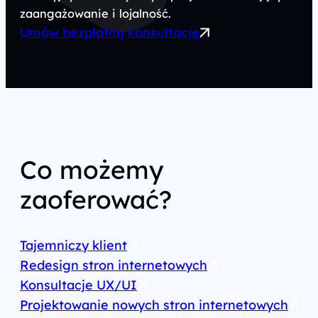
zaangażowanie i lojalność.
Umów bezpłatną konsultację
Co możemy
zaoferować?
Tajemniczy klient
Redesign stron internetowych
Konsultacje UX/UI
Projektowanie nowych stron internetowych