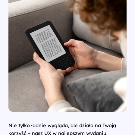
Nie tylko ładnie wygląda, ale działa na Twoją
korzyść – nasz UX w najlepszym wydaniu.