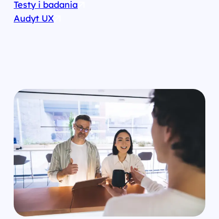
Testy i badania
Audyt UX