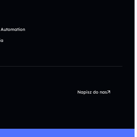
 Automation
ia
Napisz do nas