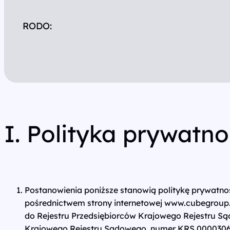
Wszystkie usługi
RODO:
I. Polityka prywatno
Postanowienia poniższe stanowią politykę prywatnoś
pośrednictwem strony internetowej www.cubegroup.p
do Rejestru Przedsiębiorców Krajowego Rejestru 
Krajowego Rejestru Sądowego, numer KRS 0000306712