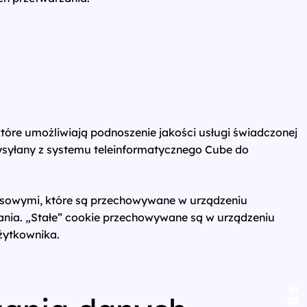
które umożliwiają podnoszenie jakości usługi świadczonej
wysyłany z systemu teleinformatycznego Cube do
czasowymi, które są przechowywane w urządzeniu
nia. „Stałe” cookie przechowywane są w urządzeniu
żytkownika.