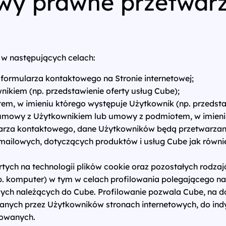
tawy prawne przetwar
w następujących celach:
formularza kontaktowego na Stronie internetowej;
ikiem (np. przedstawienie oferty usług Cube);
m, w imieniu którego występuje Użytkownik (np. przedstaw
mowy z Użytkownikiem lub umowy z podmiotem, w imieniu
rza kontaktowego, dane Użytkowników będą przetwarzane
ailowych, dotyczących produktów i usług Cube jak również
ych na technologii plików cookie oraz pozostałych rodza
p. komputer) w tym w celach profilowania polegającego n
ych należących do Cube. Profilowanie pozwala Cube, na 
zanych przez Użytkowników stronach internetowych, do 
mowanych.