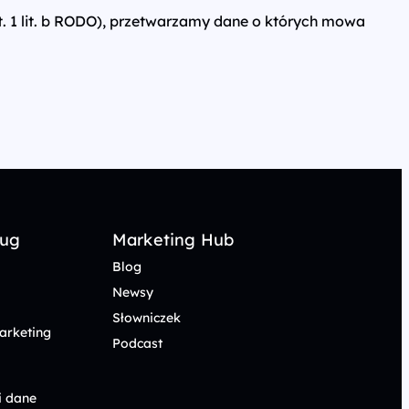
. 1 lit. b RODO), przetwarzamy dane o których mowa
ług
Marketing Hub
Blog
Newsy
Słowniczek
arketing
Podcast
i dane