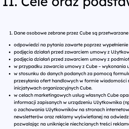
II. Cele oraz pods
Dane osobowe zebrane przez Cube są przetwarzane 
odpowiedzi na pytania zawarte poprzez wypełnienie 
podjęcia działań przed zawarciem umowy z Użytkown
podjęcia działań przed zawarciem umowy z podmiote
w przypadku zawarcia umowy z Cube – wykonania u
w stosunku do danych podanych za pomocą formula
przesyłania ofert handlowych w formie wiadomości m
inicjatywach organizacyjnych Cube.
w celach marketingowych usług własnych Cube opart
informacji zapisanych w urządzeniu Użytkownika (n
o zachowania Użytkowników na stronach internetow
newsletterów oraz reklamy wyświetlanej na odwied
pozwalając na uniknięcie niechcianych treści rekla