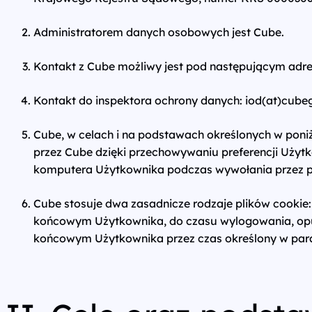
Administratorem danych osobowych jest Cube.
Kontakt z Cube możliwy jest pod następującym adr
Kontakt do inspektora ochrony danych: iod(at)cube
Cube, w celach i na podstawach określonych w poniżs
przez Cube dzięki przechowywaniu preferencji Użytk
komputera Użytkownika podczas wywołania przez pr
Cube stosuje dwa zasadnicze rodzaje plików cookie:
końcowym Użytkownika, do czasu wylogowania, opus
końcowym Użytkownika przez czas określony w param