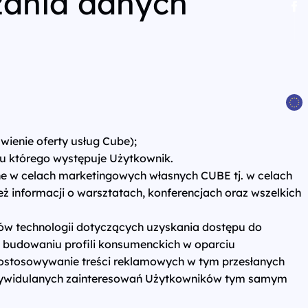
zania danych
ienie oferty usług Cube);
 którego występuje Użytkownik.
 w celach marketingowych własnych CUBE tj. w celach
 informacji o warsztatach, konferencjach oraz wszelkich
jów technologii dotyczących uzyskania dostępu do
a budowaniu profili konsumenckich w oparciu
dostosowywanie treści reklamowych w tym przesłanych
indywidulanych zainteresowań Użytkowników tym samym