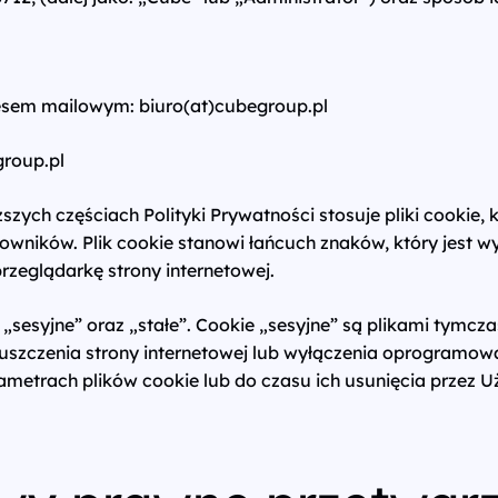
esem mailowym: biuro(at)cubegroup.pl
group.pl
zych częściach Polityki Prywatności stosuje pliki cookie, 
owników. Plik cookie stanowi łańcuch znaków, który jest 
zeglądarkę strony internetowej.
 „sesyjne” oraz „stałe”. Cookie „sesyjne” są plikami tym
zczenia strony internetowej lub wyłączenia oprogramowa
etrach plików cookie lub do czasu ich usunięcia przez U