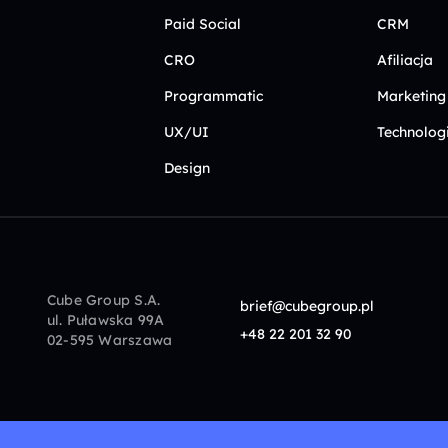
Paid Social
CRM
CRO
Afiliacja
Programmatic
Marketing
UX/UI
Technolog
Design
Cube Group S.A.
brief@cubegroup.pl
ul. Puławska 99A
+48 22 201 32 90
02-595 Warszawa