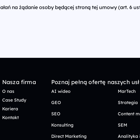
ań na żądanie osoby będącej stroną tej umowy (art. 6 ust
Nasza firma
Poznaj pełną ofertę naszych us
O nas
AI wideo
MarTech
Case Study
GEO
Strategia
Kariera
SEO
Content m
Kontakt
Konsulting
SEM
Direct Marketing
Analityka 