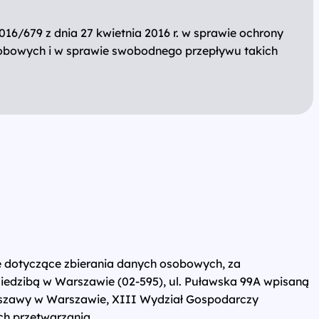
16/679 z dnia 27 kwietnia 2016 r. w sprawie ochrony
obowych i w sprawie swobodnego przepływu takich
cje dotyczące zbierania danych osobowych, za
siedzibą w Warszawie (02-595), ul. Puławska 99A wpisaną
rszawy w Warszawie, XIII Wydział Gospodarczy
ch przetwarzania.