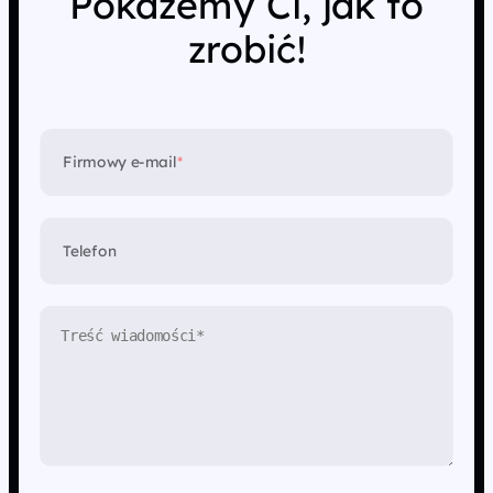
Pokażemy Ci, jak to
zrobić!
Firmowy e-mail
*
Telefon