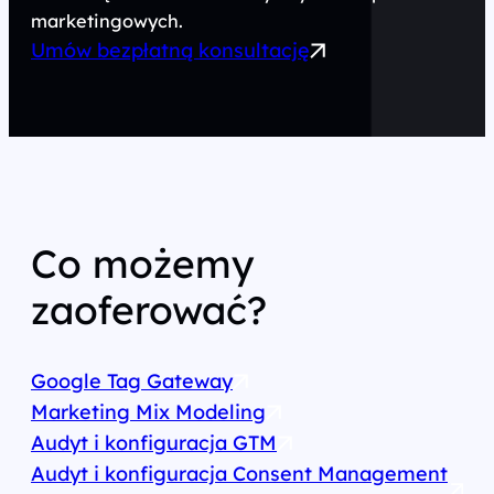
marketingowych.
Umów bezpłatną konsultację
Co możemy
zaoferować?
Google Tag Gateway
Marketing Mix Modeling
Audyt i konfiguracja GTM
Audyt i konfiguracja Consent Management