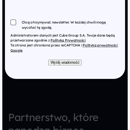
Chcę otrzymywać newsletter. W każdej chwili mogę
wycofać tę zgodę.
Administratorem danych jest Cube Group S.A. Twoje dane będą
przetwarzane zgodnie z
Polityką Prywatności
Ta strona jest chroniona przez reCAPTCHA i
Polityką prywatności
Google
Wyślij wiadomość
Partnerstwo, które