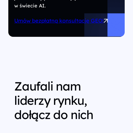
w świecie AI.
Umów bezpłatną konsultację GEO!
Zaufali nam
liderzy rynku,
dołącz do nich