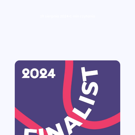
19 sierpnia 2024
•
1 min czytania