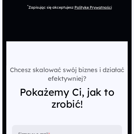
*
Zapisując się akceptujesz
Politykę Prywatności
Chcesz skalować swój biznes i działać
efektywniej?
Pokażemy Ci, jak to
zrobić!
Firmowy e-mail
*