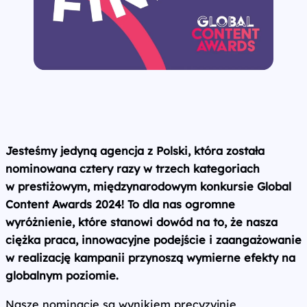
Jesteśmy jedyną agencja z Polski, która została
nominowana cztery razy w trzech kategoriach
w prestiżowym, międzynarodowym konkursie Global
Content Awards 2024! To dla nas ogromne
wyróżnienie, które stanowi dowód na to, że nasza
ciężka praca, innowacyjne podejście i zaangażowanie
w realizację kampanii przynoszą wymierne efekty na
globalnym poziomie.
Nasze nominacje są wynikiem precyzyjnie