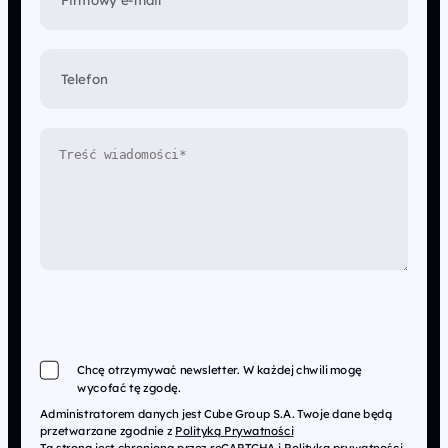
Telefon
Chcę otrzymywać newsletter. W każdej chwili mogę
wycofać tę zgodę.
Administratorem danych jest Cube Group S.A. Twoje dane będą
przetwarzane zgodnie z
Polityką Prywatności
Ta strona jest chroniona przez reCAPTCHA i
Polityką prywatności