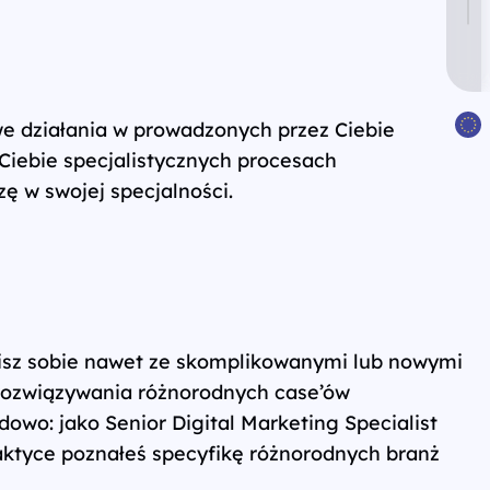
we działania w prowadzonych przez Ciebie
Ciebie specjalistycznych procesach
ę w swojej specjalności.
zisz sobie nawet ze skomplikowanymi lub nowymi
 rozwiązywania różnorodnych case’ów
owo: jako Senior Digital Marketing Specialist
raktyce poznałeś specyfikę różnorodnych branż