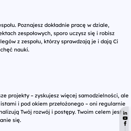
połu. Poznajesz dokładnie pracę w dziale,
ektach zespołowych, sporo uczysz się i robisz
gów z zespołu, którzy sprawdzają je i dają Ci
chęć nauki.
ze projekty – zyskujesz więcej samodzielności, ale
istami i pod okiem przełożonego – oni regularnie
nalizują Twój rozwój i postępy. Twoim celem jest
nie się.