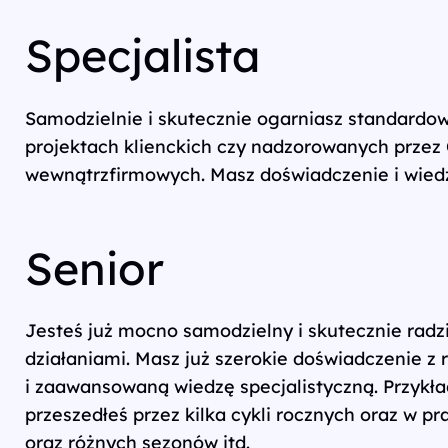
Specjalista
Samodzielnie i skutecznie ogarniasz standardo
projektach klienckich czy nadzorowanych przez 
wewnątrzfirmowych. Masz doświadczenie i wiedz
Senior
Jesteś już mocno samodzielny i skutecznie rad
działaniami. Masz już szerokie doświadczenie z
i zaawansowaną wiedzę specjalistyczną. Przykład
przeszedłeś przez kilka cykli rocznych oraz w p
oraz różnych sezonów itd.