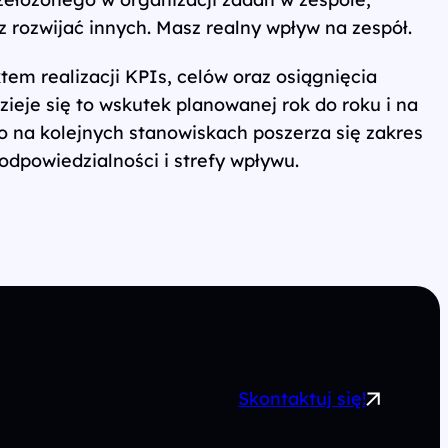
 rozwijać innych. Masz realny wpływ na zespół.
tem realizacji KPIs, celów oraz osiągnięcia
eje się to wskutek planowanej rok do roku i na
 na kolejnych stanowiskach poszerza się zakres
powiedzialności i strefy wpływu.
Skontaktuj się!