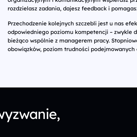
rozdzielasz zadania, dajesz feedback i pomagasz
Przechodzenie kolejnych szczebli jest u nas efek
odpowiedniego poziomu kompetencji – zwykle dzi
bieżąco wspólnie z managerem pracy. Stopniowo
obowiązków, poziom trudności podejmowanych od
wyzwanie,