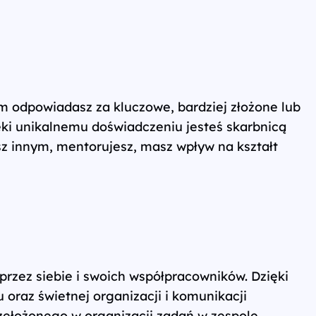
m odpowiadasz za kluczowe, bardziej złożone lub
ięki unikalnemu doświadczeniu jesteś skarbnicą
sz innym, mentorujesz, masz wpływ na kształt
rzez siebie i swoich współpracowników. Dzięki
u oraz świetnej organizacji i komunikacji
ełożonego w organizacji zadań w zespole,