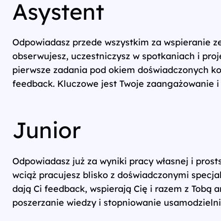
Asystent
Odpowiadasz przede wszystkim za wspieranie zes
obserwujesz, uczestniczysz w spotkaniach i proj
pierwsze zadania pod okiem doświadczonych kole
feedback. Kluczowe jest Twoje zaangażowanie i 
Junior
Odpowiadasz już za wyniki pracy własnej i prosts
wciąż pracujesz blisko z doświadczonymi specjal
dają Ci feedback, wspierają Cię i razem z Tobą a
poszerzanie wiedzy i stopniowanie usamodzielnia