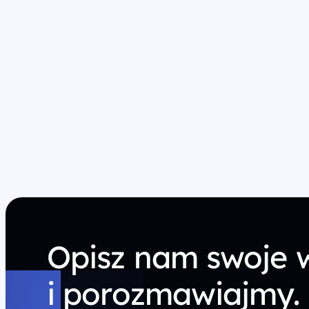
Opisz nam swoje 
i porozmawiajmy.