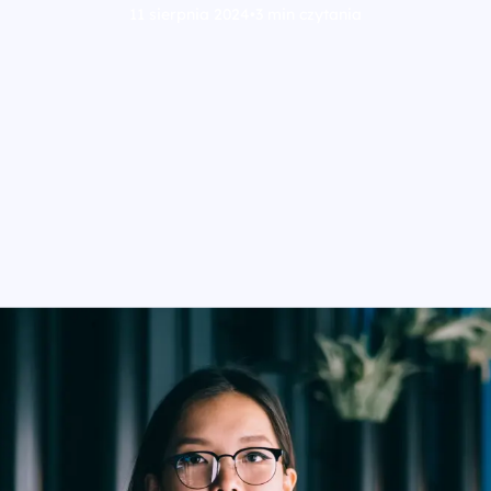
11 sierpnia 2024
•
3 min czytania