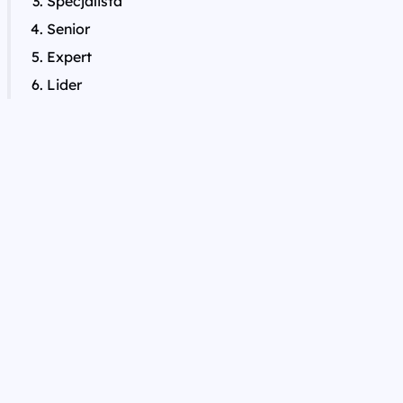
Specjalista
Senior
Expert
Lider