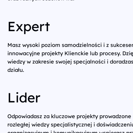
Expert
Masz wysoki poziom samodzielności i z sukcese
innowacyjne projekty Klienckie lub procesy. Dz
wiedzy w zakresie swojej specjalności i doradza
działu.
Lider
Odpowiadasz za kluczowe projekty prowadzone p
rozległej wiedzy specjalistycznej i doświadczeni
organizacyjnym i komunikacyjnym wspierasz prz