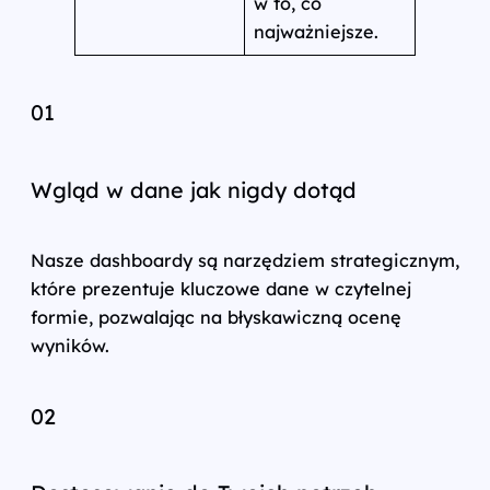
w to, co
najważniejsze.
01
Wgląd w dane jak nigdy dotąd
Nasze dashboardy są narzędziem strategicznym,
które prezentuje kluczowe dane w czytelnej
formie, pozwalając na błyskawiczną ocenę
wyników.
02