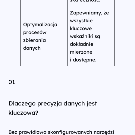
Zapewniamy, że
wszystkie
Optymalizacja
kluczowe
procesów
wskaźniki są
zbierania
dokładnie
danych
mierzone
i dostępne.
01
Dlaczego precyzja danych jest
kluczowa?
Bez prawidłowo skonfigurowanych narzędzi