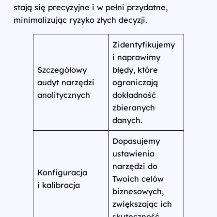
stają się precyzyjne i w pełni przydatne,
minimalizując ryzyko złych decyzji.
Zidentyfikujemy
i naprawimy
Szczegółowy
błędy, które
audyt narzędzi
ograniczają
analitycznych
dokładność
zbieranych
danych.
Dopasujemy
ustawienia
narzędzi do
Konfiguracja
Twoich celów
i kalibracja
biznesowych,
zwiększając ich
skuteczność.