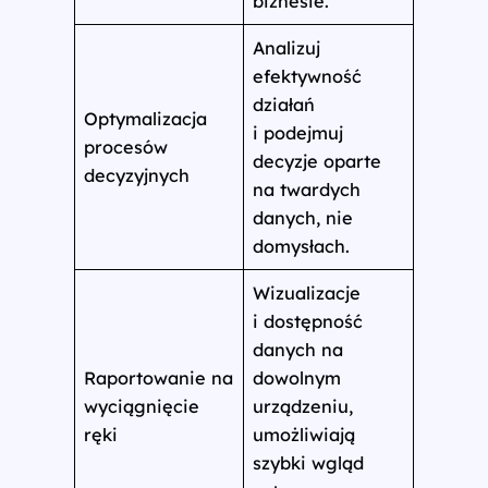
biznesie.
Analizuj
efektywność
działań
Optymalizacja
i podejmuj
procesów
decyzje oparte
decyzyjnych
na twardych
danych, nie
domysłach.
Wizualizacje
i dostępność
danych na
Raportowanie na
dowolnym
wyciągnięcie
urządzeniu,
ręki
umożliwiają
szybki wgląd