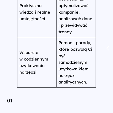
Praktyczna
optymalizować
wiedza i realne
kampanie,
umiejętności
analizować dane
i przewidywać
trendy.
Pomoc i porady,
które pozwolą Ci
Wsparcie
być
w codziennym
samodzielnym
użytkowaniu
użytkownikiem
narzędzi
narzędzi
analitycznych.
01