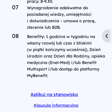
pracy: 8-9.30.
Wynagrodzenie adekwatne do
posiadanej wiedzy, umiejętności
i doświadczenia – umowa o pracę,
zlecenie lub B2B.
Benefity: 1 godzina w tygodniu na
własny rozwój lub czas z bliskimi
(w piątki kończymy wcześniej), Dzień
Urodzin oraz Dzień dla Rodziny, opieka
medyczna (Enel-Med) i/lub Benefit
Multisport i/lub dostęp do platformy
MyBenefit.
Aplikuj na stanowisko
Klauzula informacyjna