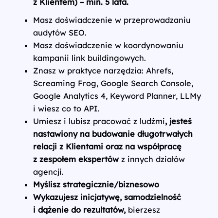
z Klientem) – min. 5 lata.
Masz doświadczenie w przeprowadzaniu
audytów SEO.
Masz doświadczenie w koordynowaniu
kampanii link buildingowych.
Znasz w praktyce narzędzia: Ahrefs,
Screaming Frog, Google Search Console,
Google Analytics 4, Keyword Planner, LLMy
i wiesz co to API.
Umiesz i lubisz pracować z ludźmi
, jesteś
nastawiony na budowanie długotrwałych
relacji z Klientami oraz na współpracę
z zespołem ekspertów
z innych działów
agencji.
Myślisz strategicznie/biznesowo
Wykazujesz inicjatywę, samodzielność
i dążenie do rezultatów,
bierzesz