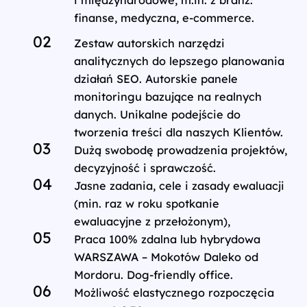
i międzynarodowe, m.in. z branż:
finanse, medyczna, e‑commerce.
Zestaw autorskich narzędzi
analitycznych do lepszego planowania
działań SEO. Autorskie panele
monitoringu bazujące na realnych
danych. Unikalne podejście do
tworzenia treści dla naszych Klientów.
Dużą swobodę prowadzenia projektów,
decyzyjność i sprawczość.
Jasne zadania, cele i zasady ewaluacji
(min. raz w roku spotkanie
ewaluacyjne z przełożonym),
Praca 100% zdalna lub hybrydowa
WARSZAWA – Mokotów Daleko od
Mordoru. Dog-friendly office.
Możliwość elastycznego rozpoczęcia