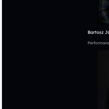
Bartosz J
Performanc