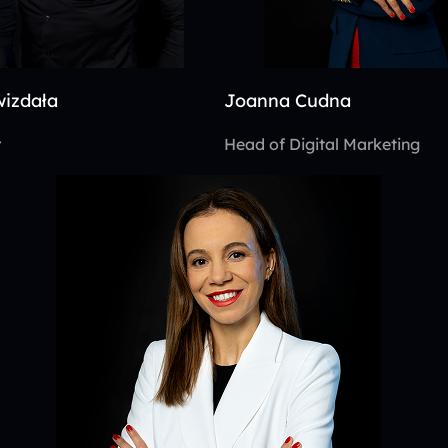
izdała
Joanna Cudna
r
Head of Digital Marketing