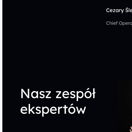
Cezary Śl
Chief Opera
Nasz zespół
ekspertów