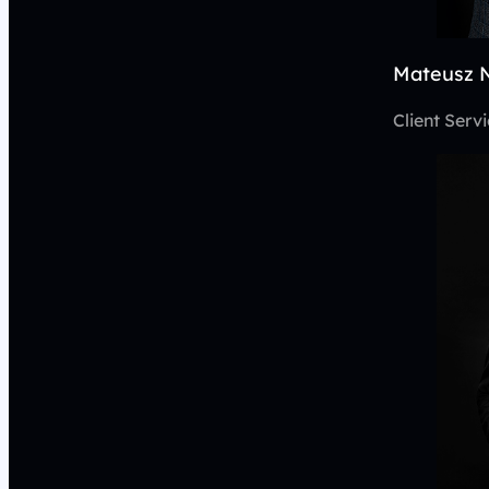
Mateusz 
Client Serv