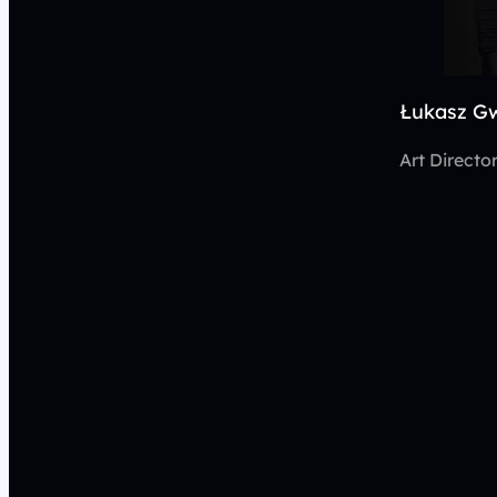
Łukasz Gw
Art Directo