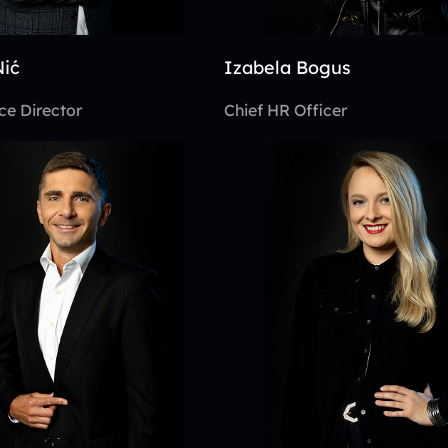
Nić
Izabela Bogus
ice Director
Chief HR Officer