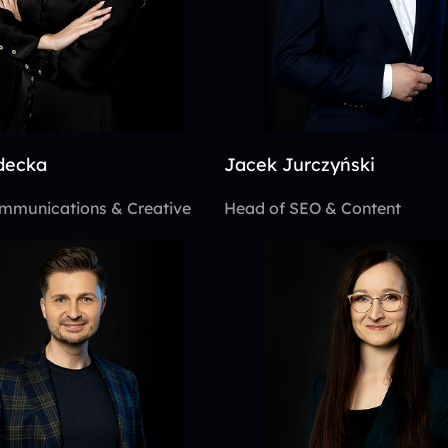
decka
Jacek Jurczyński
mmunications & Creative
Head of SEO & Content