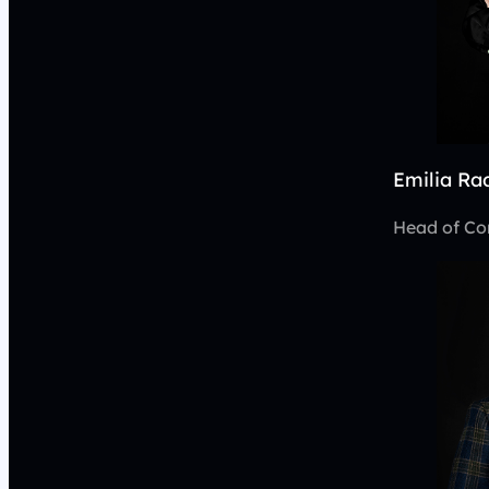
Emilia Ra
Head of Co