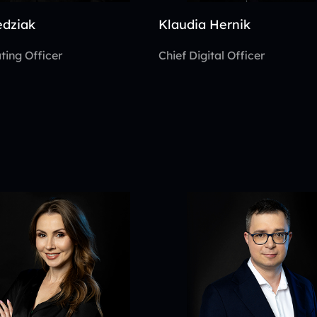
edziak
Klaudia Hernik
ting Officer
Chief Digital Officer