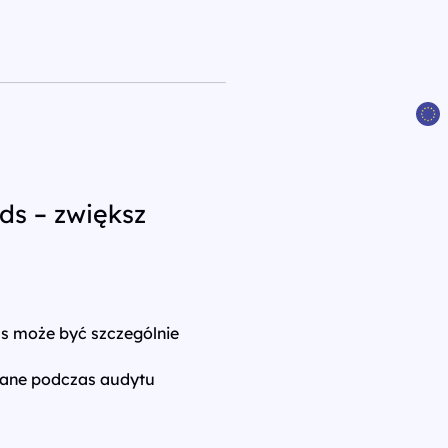
ds – zwiększ
s może być szczególnie
wane podczas audytu