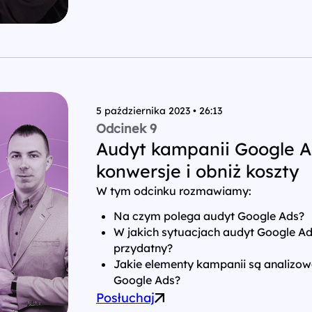
5 października 2023 • 26:13
Odcinek 9
Audyt kampanii Google A
konwersje i obniż koszty
W tym odcinku rozmawiamy:
Na czym polega audyt Google Ads?
W jakich sytuacjach audyt Google Ad
przydatny?
Jakie elementy kampanii są analizo
Google Ads?
Posłuchaj