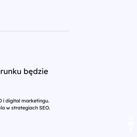
erunku będzie
 i digital marketingu.
rola w strategiach SEO.