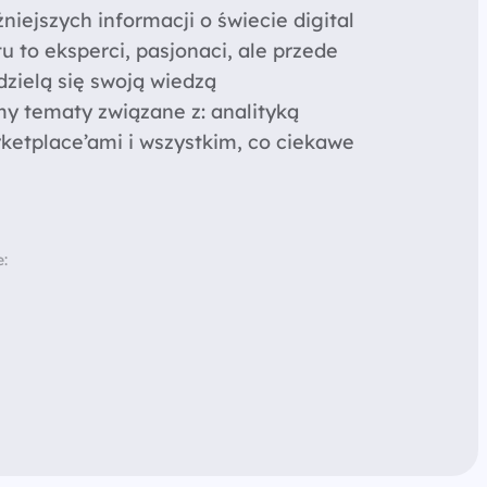
niejszych informacji o świecie digital
 to eksperci, pasjonaci, ale przede
dzielą się swoją wiedzą
y tematy związane z: analityką
ketplace’ami i wszystkim, co ciekawe
e: