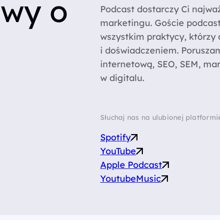
wy o
Podcast dostarczy Ci najważ
marketingu. Goście podcastu
wszystkim praktycy, którzy 
i doświadczeniem. Poruszam
internetową, SEO, SEM, mar
w digitalu.
Słuchaj nas na ulubionej platformi
Spotify
YouTube
Apple Podcast
YoutubeMusic