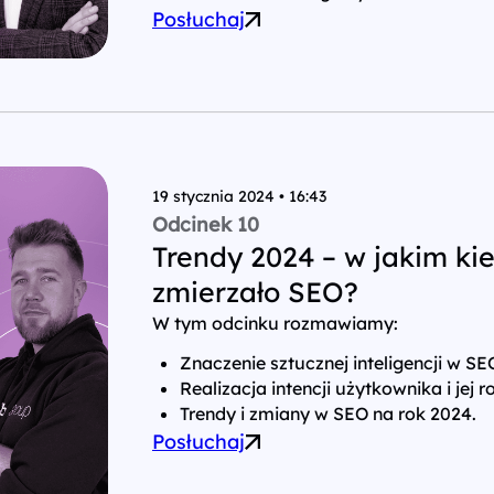
Posłuchaj
19 stycznia 2024 • 16:43
Odcinek 10
Trendy 2024 – w jakim ki
zmierzało SEO?
W tym odcinku rozmawiamy:
Znaczenie sztucznej inteligencji w SEO
Realizacja intencji użytkownika i jej 
Trendy i zmiany w SEO na rok 2024.
Posłuchaj