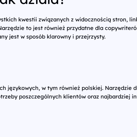
stkich kwestii związanych z widocznością stron, l
arzędzie to jest również przydatne dla copywriteró
y jest w sposób klarowny i przejrzysty.
 językowych, w tym również polskiej. Narzędzie do
zeby poszczególnych klientów oraz najbardziej int