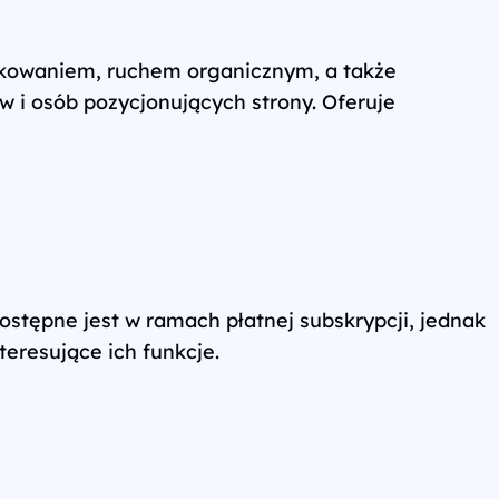
inkowaniem, ruchem organicznym, a także
w i osób pozycjonujących strony. Oferuje
stępne jest w ramach płatnej subskrypcji, jednak
eresujące ich funkcje.