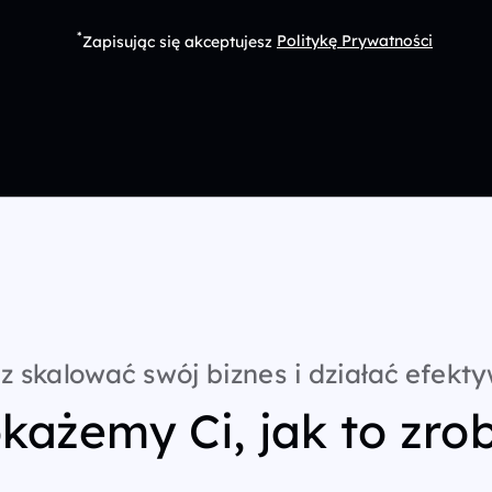
*
Zapisując się akceptujesz
Politykę Prywatności
z skalować swój biznes i działać efekty
każemy Ci, jak to zrob