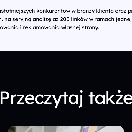
ajistotniejszych konkurentów w branży klienta oraz
 na seryjną analizę aż 200 linków w ramach jednej
kowania i reklamowania własnej strony.
Przeczytaj takż