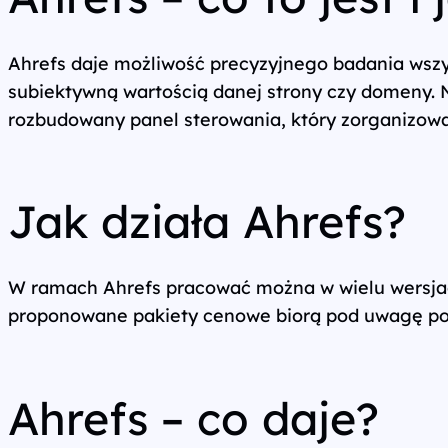
Wszystkie usługi
Ahrefs daje możliwość precyzyjnego badania wszy
subiektywną wartością danej strony czy domeny. N
rozbudowany panel sterowania, który zorganizowan
Jak działa Ahrefs?
W ramach Ahrefs pracować można w wielu wersjach
proponowane pakiety cenowe biorą pod uwagę potr
Ahrefs – co daje?