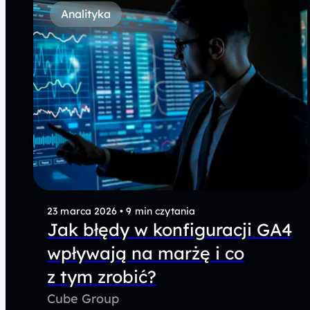
Analityka
23 marca 2026
•
9 min czytania
Jak błędy w konfiguracji GA4
wpływają na marżę i co
z tym zrobić?
Cube Group