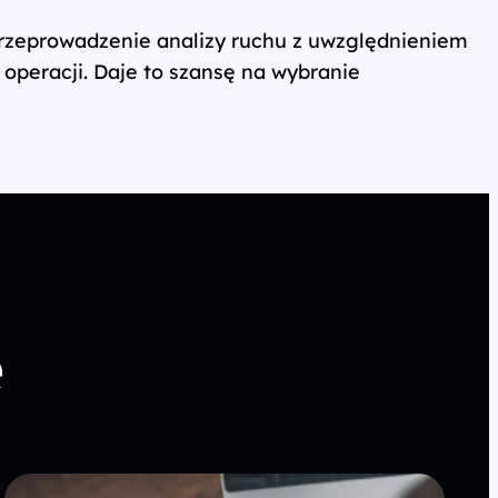
 przeprowadzenie analizy ruchu z uwzględnieniem
 operacji. Daje to szansę na wybranie
e