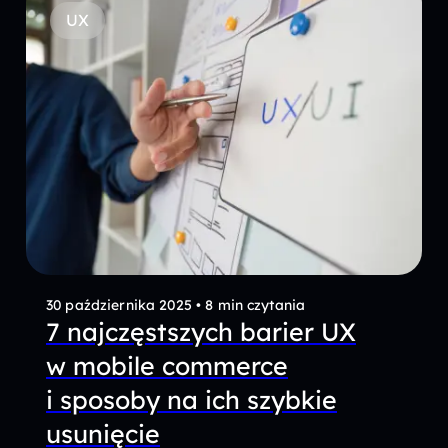
UX
30 października 2025
•
8 min czytania
7 najczęstszych barier UX
w mobile commerce
i sposoby na ich szybkie
usunięcie