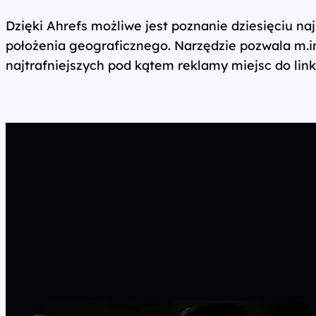
Dzięki Ahrefs możliwe jest poznanie dziesięciu n
położenia geograficznego. Narzędzie pozwala m.in.
najtrafniejszych pod kątem reklamy miejsc do lin