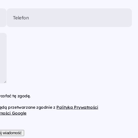
Telefon
cofać tę zgodę.
będą przetwarzane zgodnie z
Polityką Prywatności
tności Google
ij wiadomość