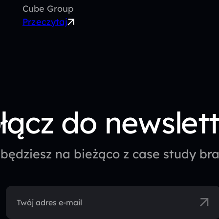
Cube Group
Przeczytaj
łącz do newslet
będziesz na bieżąco z case study b
Twój adres e-mail