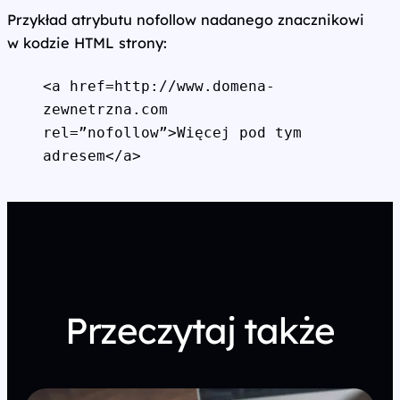
Przykład atrybutu nofollow nadanego znacznikowi
w kodzie HTML strony:
<a href=http://www.domena-
zewnetrzna.com 
rel=”nofollow”>Więcej pod tym 
adresem</a>
Przeczytaj także