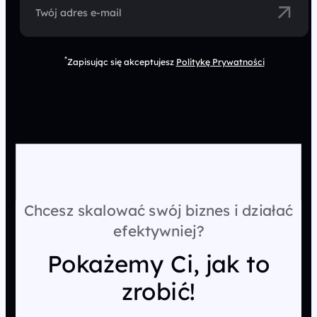
Twój adres e-mail
*
Zapisując się akceptujesz
Politykę Prywatności
Chcesz skalować swój biznes i działać
efektywniej?
Pokażemy Ci, jak to
zrobić!