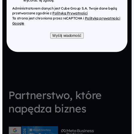
wycofać tę zgodę.
Administratorem danych jest Cube Group S.A. Twoje dane będą
przetwarzane zgodnie z
Polityką Prywatności
Ta strona jest chroniona przez reCAPTCHA i
Polityką prywatności
Google
Wyślij wiadomość
Partnerstwo, które
napędza biznes