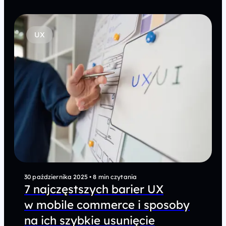
UX
30 października 2025
•
8 min czytania
7 najczęstszych barier UX
w mobile commerce i sposoby
na ich szybkie usunięcie