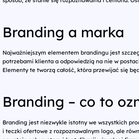
Wszystkie usługi
Branding a marka
Najważniejszym elementem brandingu jest szczeg
potrzebami klienta a odpowiedzią na nie w postac
Elementy te tworzą całość, która przewijać się bę
Branding – co to oz
Branding jest niezwykle istotny we wszystkich pro
i teczki ofertowe z rozpoznawalnym logo, ale rów