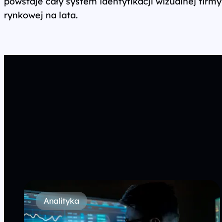
powstaje cały system identyfikacji wizualnej firm
rynkowej na lata.
Analityka