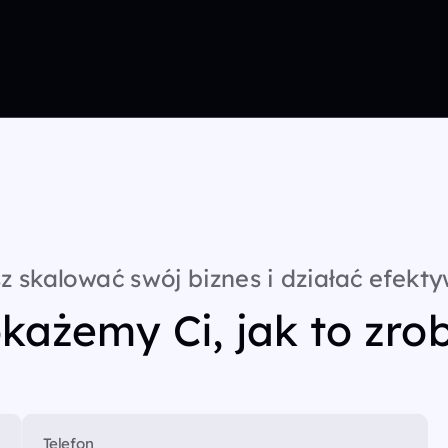
z skalować swój biznes i działać efekty
każemy Ci, jak to zrob
Telefon