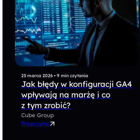
23 marca 2026
•
9 min czytania
Jak błędy w konfiguracji GA4
wpływają na marżę i co
z tym zrobić?
Cube Group
Przeczytaj