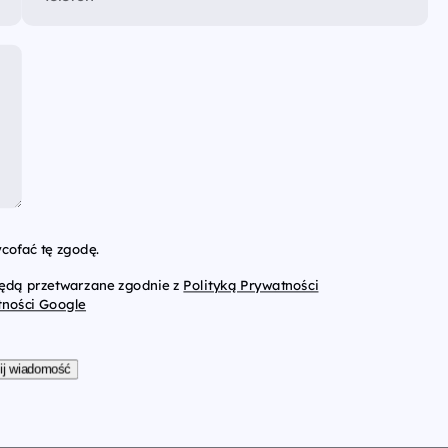
cofać tę zgodę.
będą przetwarzane zgodnie z
Polityką Prywatności
tności Google
ij wiadomość