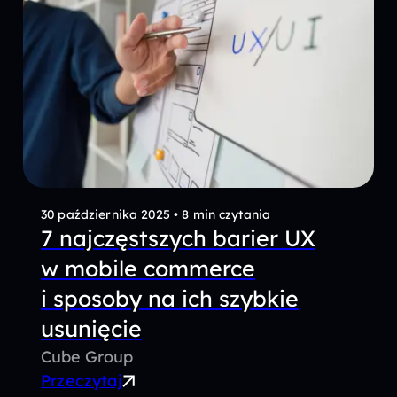
30 października 2025
•
8 min czytania
7 najczęstszych barier UX
w mobile commerce
i sposoby na ich szybkie
usunięcie
Cube Group
Przeczytaj