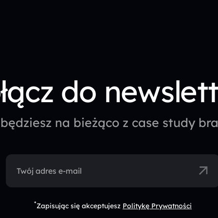
łącz do newslet
będziesz na bieżąco z case study b
Twój adres e-mail
*
Zapisując się akceptujesz
Politykę Prywatności