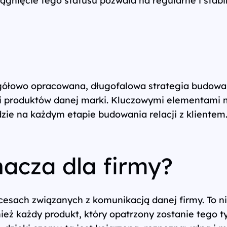
ółowo opracowana, długofalowa strategia budowan
i produktów danej marki. Kluczowymi elementami mar
dzie na każdym etapie budowania relacji z klientem
nacza dla firmy?
cesach związanych z komunikacją danej firmy. To ni
nież każdy produkt, który opatrzony zostanie tego