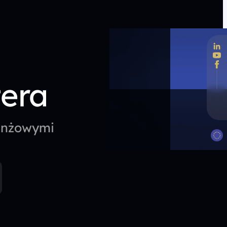
tera
ranżowymi