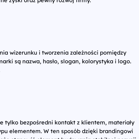
ia wizerunku i tworzenia zależności pomiędzy
ki są nazwa, hasło, slogan, kolorystyka i logo.
.
e tylko bezpośredni kontakt z klientem, materiały
 typu elementem. W ten sposób dzięki brandingowi