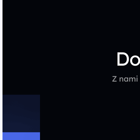
Do
Z nami 