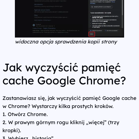
widoczna opcja sprawdzenia kopii strony
Jak wyczyścić pamięć
cache Google Chrome?
Zastanawiasz się, jak wyczyścić pamięć Google cache
w Chrome? Wystarczy kilka prostych kroków.
1. Otwórz Chrome.
2. W prawym górnym rogu kliknij „więcej” (trzy
kropki).
3. Wybierz „historia”.