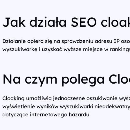
Wszystkie usługi
Jak działa SEO cloa
Działanie opiera się na sprawdzeniu adresu IP os
wyszukiwarkę i uzyskać wyższe miejsce w ranking
Na czym polega Clo
Cloaking umożliwia jednoczesne oszukiwanie wys
wyświetlenie wyników wyszukiwarki nieadekwatnych
dotyczące internetowego hazardu.