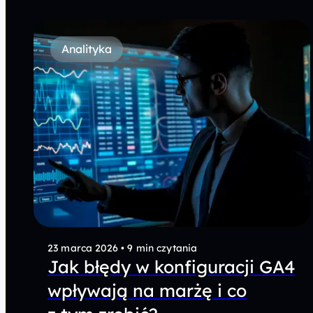
Analityka
23 marca 2026
•
9 min czytania
Jak błędy w konfiguracji GA4
wpływają na marżę i co