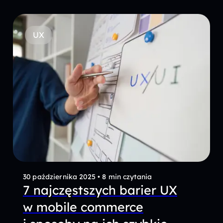
UX
30 października 2025
•
8 min czytania
7 najczęstszych barier UX
w mobile commerce