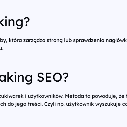
king?
oby, która zarządza stroną lub sprawdzenia nagłó
u.
aking SEO?
zukiwarek i użytkowników. Metoda ta powoduje, że
 do jego treści. Czyli np. użytkownik wyszukuje c