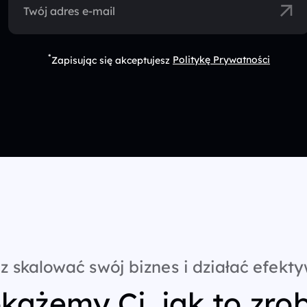
Twój adres e-mail
*
Zapisując się akceptujesz
Politykę Prywatności
z skalować swój biznes i działać efekty
każemy Ci, jak to zrob