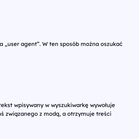
wka „user agent”. W ten sposób można oszukać
 tekst wpisywany w wyszukiwarkę wywołuje
oś związanego z modą, a otrzymuje treści