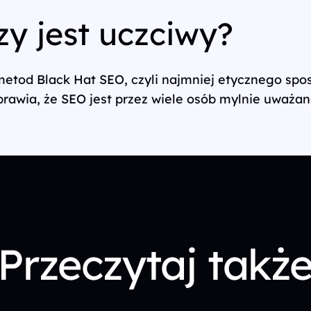
zy jest uczciwy?
metod Black Hat SEO, czyli najmniej etycznego spos
awia, że SEO jest przez wiele osób mylnie uważane
Przeczytaj takż