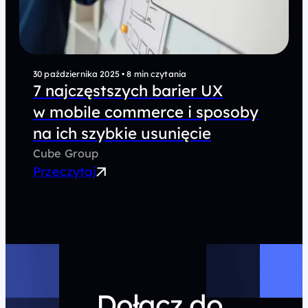
30 października 2025
•
8 min czytania
7 najczęstszych barier UX
w mobile commerce i sposoby
na ich szybkie usunięcie
Cube Group
Przeczytaj
Dołącz do