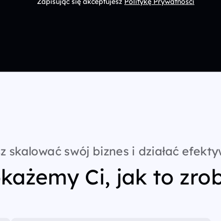
Zapisując się akceptujesz
Politykę Prywatności
z skalować swój biznes i działać efekty
każemy Ci, jak to zrob