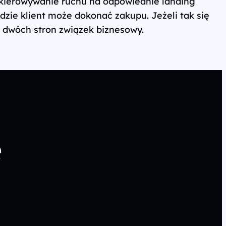
ekierowywanie ruchu na odpowiednie landing
dzie klient może dokonać zakupu. Jeżeli tak się
la dwóch stron związek biznesowy.
e