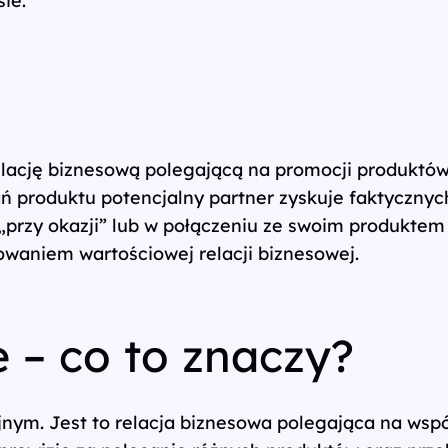
relację biznesową polegającą na promocji produktów 
produktu potencjalny partner zyskuje faktycznych
przy okazji” lub w połączeniu ze swoim produktem l
owaniem wartościowej relacji biznesowej.
e – co to znaczy?
jnym. Jest to relacja biznesowa polegająca na wsp