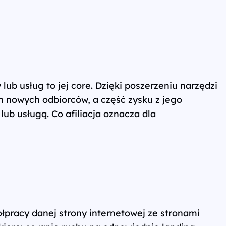
lub usług to jej core. Dzięki poszerzeniu narzędzi
 nowych odbiorców, a część zysku z jego
ub usługą. Co afiliacja oznacza dla
ółpracy danej strony internetowej ze stronami