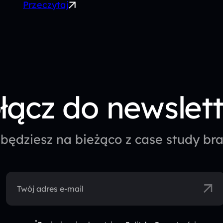
Przeczytaj
łącz do newslet
będziesz na bieżąco z case study b
Twój adres e-mail
*