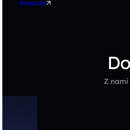
Przeczytaj
Do
Z nami 