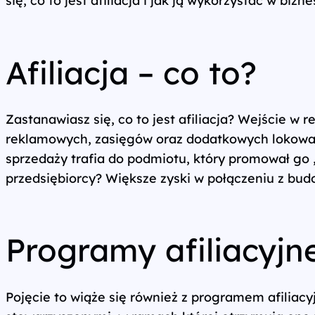
Wszystkie usługi
Afiliacja – co to?
Zastanawiasz się, co to jest afiliacja? Wejście w 
reklamowych, zasięgów oraz dodatkowych lokowań 
sprzedaży trafia do podmiotu, który promował go „
przedsiębiorcy? Większe zyski w połączeniu z bud
Programy afiliacyjn
Pojęcie to wiąże się również z programem afiliacy