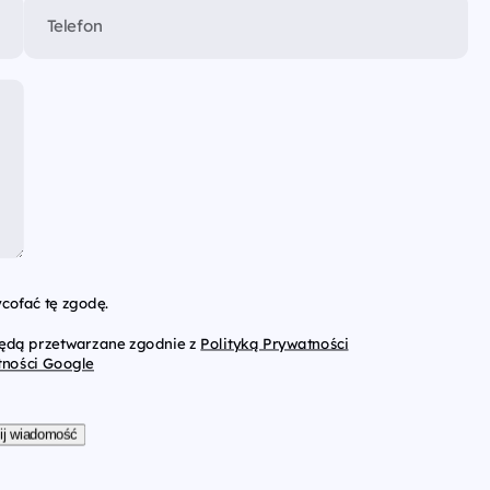
Telefon
cofać tę zgodę.
będą przetwarzane zgodnie z
Polityką Prywatności
tności Google
ij wiadomość