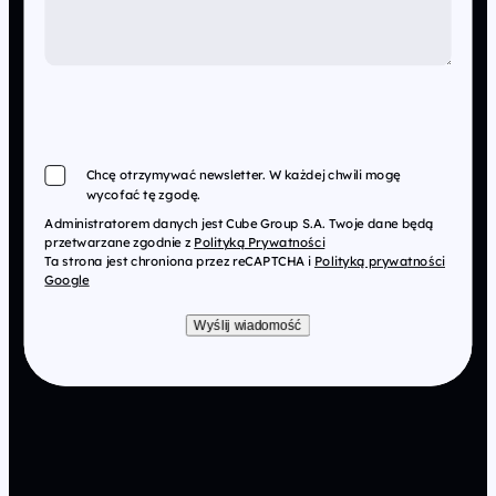
Chcę otrzymywać newsletter. W każdej chwili mogę
wycofać tę zgodę.
Administratorem danych jest Cube Group S.A. Twoje dane będą
przetwarzane zgodnie z
Polityką Prywatności
Ta strona jest chroniona przez reCAPTCHA i
Polityką prywatności
Google
Wyślij wiadomość