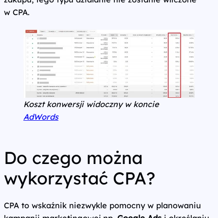
w CPA.
Koszt konwersji widoczny w koncie
AdWords
Do czego można
wykorzystać CPA?
CPA to wskaźnik niezwykle pomocny w planowaniu