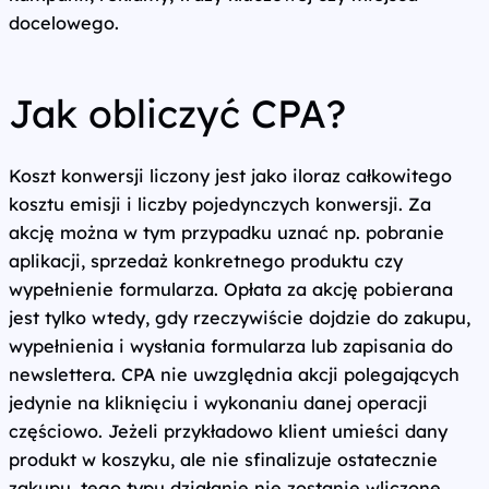
docelowego.
Jak obliczyć CPA?
Koszt konwersji liczony jest jako iloraz całkowitego
kosztu emisji i liczby pojedynczych konwersji. Za
akcję można w tym przypadku uznać np. pobranie
aplikacji, sprzedaż konkretnego produktu czy
wypełnienie formularza. Opłata za akcję pobierana
jest tylko wtedy, gdy rzeczywiście dojdzie do zakupu,
wypełnienia i wysłania formularza lub zapisania do
newslettera. CPA nie uwzględnia akcji polegających
jedynie na kliknięciu i wykonaniu danej operacji
częściowo. Jeżeli przykładowo klient umieści dany
produkt w koszyku, ale nie sfinalizuje ostatecznie
zakupu, tego typu działanie nie zostanie wliczone