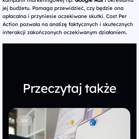
kampanii marketingowej np.
Google Ads
i określaniu
jej budżetu. Pomaga przewidzieć, czy będzie ona
opłacalna i przyniesie oczekiwane skutki. Cost Per
Action pozwala na analizę faktycznych i skutecznych
interakcji zakończonych oczekiwanym działaniem.
Przeczytaj także
UX