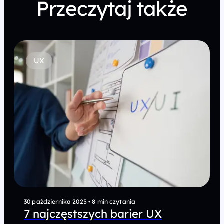
Przeczytaj także
UX
30 października 2025
•
8 min czytania
7 najczęstszych barier UX