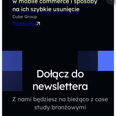
w mobile commerce i sposoby
na ich szybkie usunięcie
Cube Group
Przeczytaj
Dołącz do
newslettera
Z nami będziesz na bieżąco z case
study branżowymi