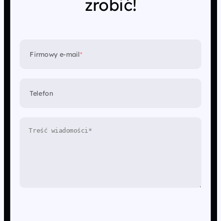
zrobić!
Firmowy e-mail
*
Telefon