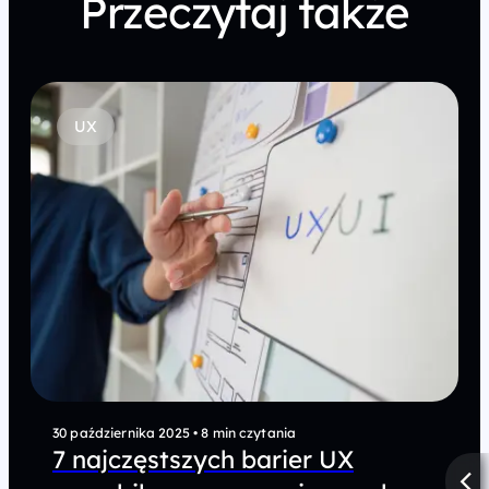
Przeczytaj także
UX
30 października 2025
•
8 min czytania
7 najczęstszych barier UX