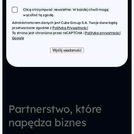
Chcę otrzymywać newsletter. W każdej chwili mogę
wycofać tę zgodę.
Administratorem danych jest Cube Group S.A. Twoje dane będą
przetwarzane zgodnie z
Polityką Prywatności
Ta strona jest chroniona przez reCAPTCHA i
Polityką prywatności
Google
Wyślij wiadomość
Partnerstwo, które
napędza biznes