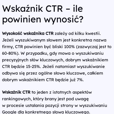
Wskaźnik CTR – ile
powinien wynosić?
Wysokość wskaźnika CTR
zależy od kilku kwestii.
Jeżeli wyszukiwanym słowem jest konkretna nazwa
firmy, CTR powinien być bliski 100% (zazwyczaj jest to
60-80%). W przypadku, gdy mowa o wyszukiwaniu
precyzyjnych słów kluczowych, dobrym wskaźnikiem
CTR będzie 15-25%. Jeżeli natomiast wyszukiwanie
odbywa się przez ogólne słowo kluczowe, całkiem
dobrym wskaźnikiem CTR będzie już 7%.
Wskaźnik CTR
to jeden z istotnych aspektów
rankingowych, który brany jest pod uwagę
w procesie ustalania pozycji strony w wyszukiwaniu
Google dla konkretnego słowa kluczowego.