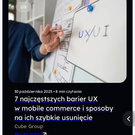
UX
30 października 2025
•
8 min czytania
7 najczęstszych barier UX
w mobile commerce i sposoby
na ich szybkie usunięcie
Cube Group
Przeczytaj