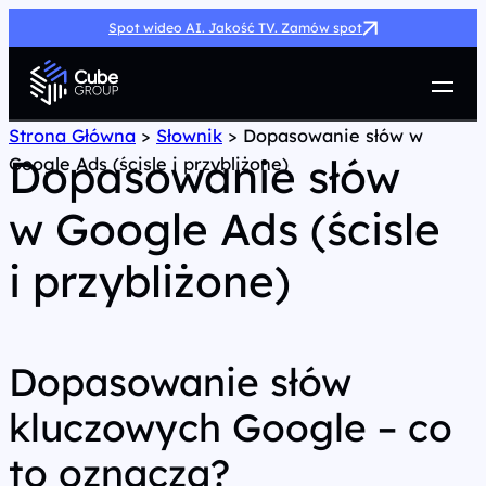
Spot wideo AI. Jakość TV. Zamów spot
Usługi
Strona Główna
>
Słownik
>
Dopasowanie słów w
Dopasowanie słów
Google Ads (ścisle i przybliżone)
Jak możemy pomóc
Case Study
w Google Ads (ścisle
Marketing Hub
O nas
i przybliżone)
Kariera
Kontakt
Dopasowanie słów
kluczowych Google – co
to oznacza?