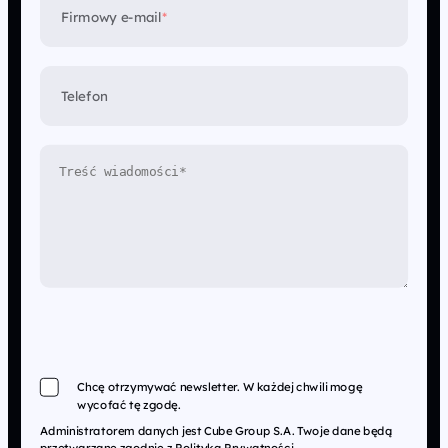
Firmowy e-mail
*
Telefon
Chcę otrzymywać newsletter. W każdej chwili mogę
wycofać tę zgodę.
Administratorem danych jest Cube Group S.A. Twoje dane będą
przetwarzane zgodnie z
Polityką Prywatności