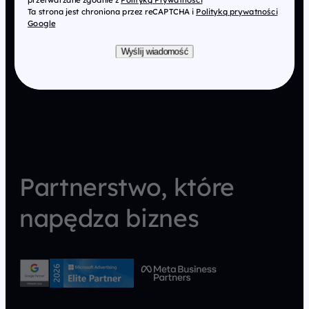
Ta strona jest chroniona przez reCAPTCHA i
Polityką prywatności
Google
Wyślij wiadomość
Partnerstwo, które
napędza biznes