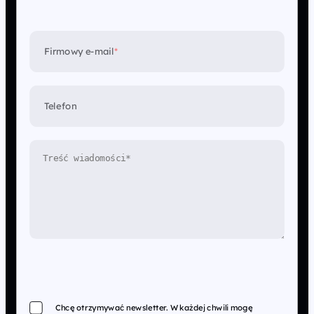
Firmowy e-mail
*
Telefon
Chcę otrzymywać newsletter. W każdej chwili mogę