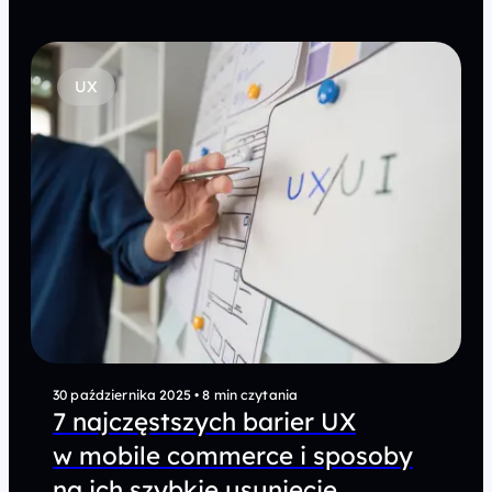
UX
30 października 2025
•
8 min czytania
7 najczęstszych barier UX
w mobile commerce i sposoby
na ich szybkie usunięcie