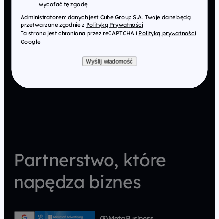
wycofać tę zgodę.
Administratorem danych jest Cube Group S.A. Twoje dane będą
przetwarzane zgodnie z
Polityką Prywatności
Ta strona jest chroniona przez reCAPTCHA i
Polityką prywatności
Google
Wyślij wiadomość
Partnerstwo, które
napędza biznes