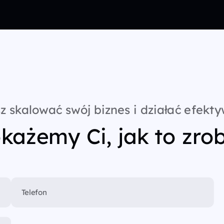
z skalować swój biznes i działać efekty
każemy Ci, jak to zrob
Telefon