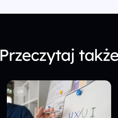
Przeczytaj takż
UX