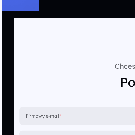
Chces
Po
Firmowy e-mail
*