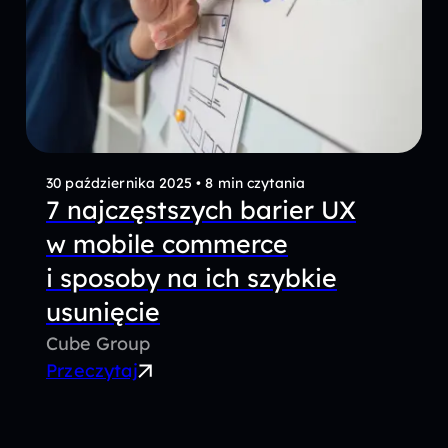
30 października 2025
•
8 min czytania
7 najczęstszych barier UX
w mobile commerce
i sposoby na ich szybkie
usunięcie
Cube Group
Przeczytaj