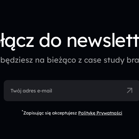
łącz do newslet
będziesz na bieżąco z case study b
Twój adres e-mail
*
Zapisując się akceptujesz
Politykę Prywatności