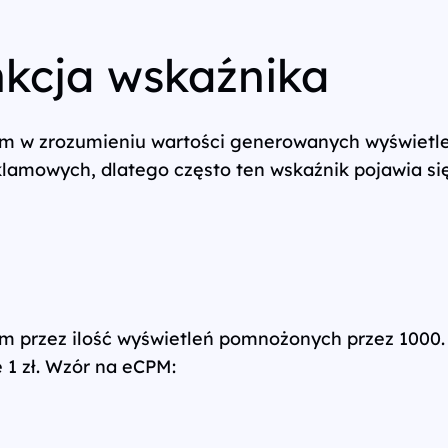
kcja wskaźnika
 w zrozumieniu wartości generowanych wyświetleń
lamowych, dlatego często ten wskaźnik pojawia się
lam przez ilość wyświetleń pomnożonych przez 1000.
 1 zł. Wzór na eCPM: