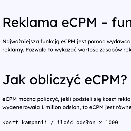
Wszystkie usługi
Reklama eCPM – fun
Najważniejszą funkcją eCPM jest pomoc wydawcom
reklamy. Pozwala to wykazać wartość zasobów rek
Jak obliczyć eCPM?
eCPM można policzyć, jeśli podzieli się koszt rek
wygenerowała 1 milion odsłon, to eCPM jest równe
Koszt kampanii / ilość odsłon x 1000