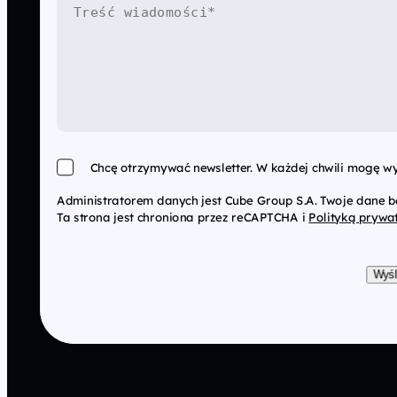
Chcę otrzymywać newsletter. W każdej chwili mogę wy
Administratorem danych jest Cube Group S.A. Twoje dane 
Ta strona jest chroniona przez reCAPTCHA i
Polityką prywa
Wyśl