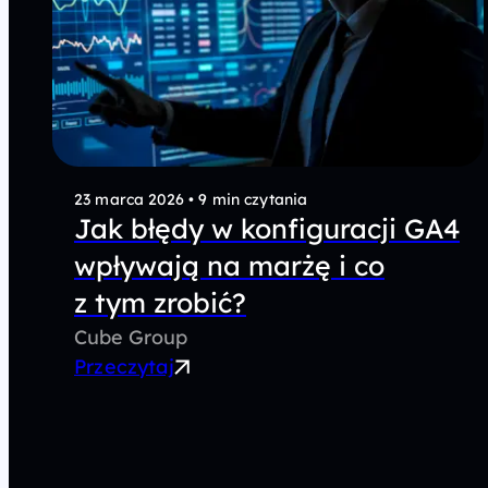
23 marca 2026
•
9 min czytania
Jak błędy w konfiguracji GA4
wpływają na marżę i co
z tym zrobić?
Cube Group
Przeczytaj