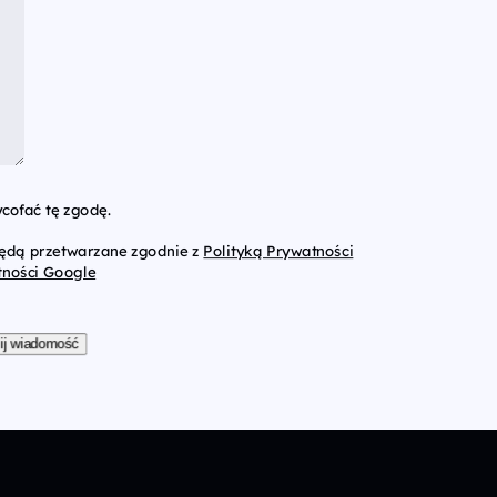
cofać tę zgodę.
będą przetwarzane zgodnie z
Polityką Prywatności
tności Google
ij wiadomość