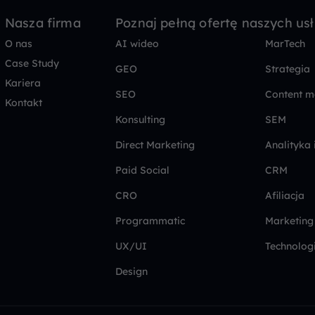
Nasza firma
Poznaj pełną ofertę naszych us
O nas
AI wideo
MarTech
Case Study
GEO
Strategia
Kariera
SEO
Content m
Kontakt
Konsulting
SEM
Direct Marketing
Analityka 
Paid Social
CRM
CRO
Afiliacja
Programmatic
Marketing
UX/UI
Technolog
Design