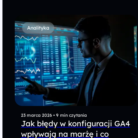
Analityka
23 marca 2026
•
9 min czytania
Jak błędy w konfiguracji GA4
wpływają na marżę i co