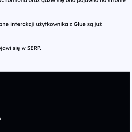
ane interakcji użytkownika z Glue są już
jawi się w SERP.
e