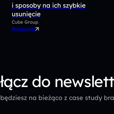
i sposoby na ich szybkie
usunięcie
Cube Group
Przeczytaj
łącz do newslet
będziesz na bieżąco z case study b