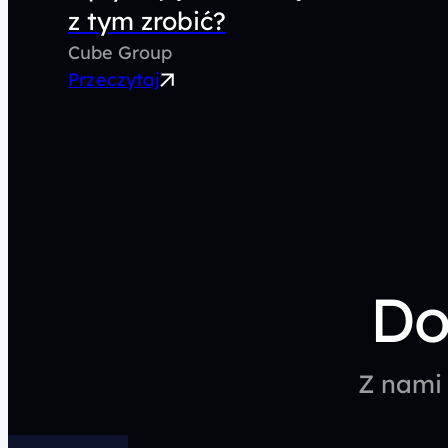
z tym zrobić?
Cube Group
Przeczytaj
Do
Z nami 