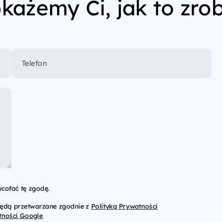
każemy Ci, jak to zrob
Telefon
cofać tę zgodę.
będą przetwarzane zgodnie z
Polityką Prywatności
tności Google