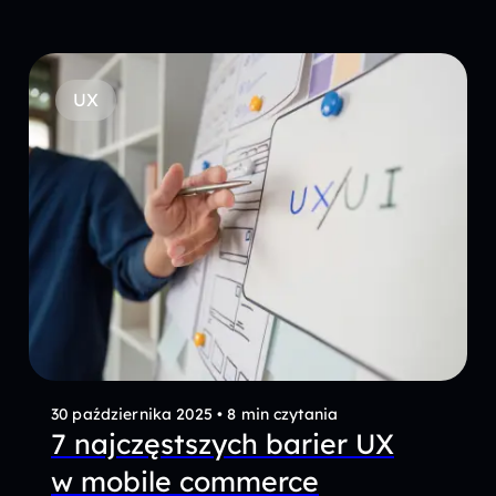
UX
30 października 2025
•
8 min czytania
7 najczęstszych barier UX
w mobile commerce