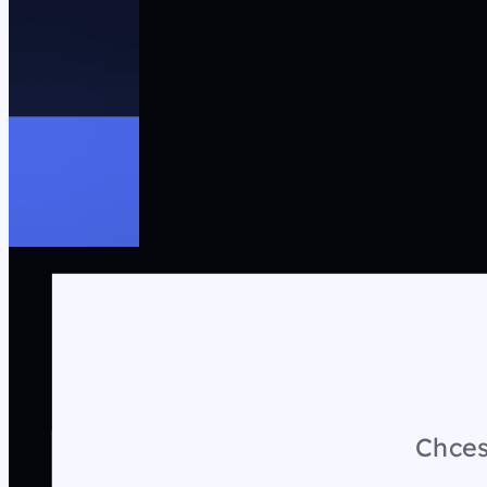
Chces