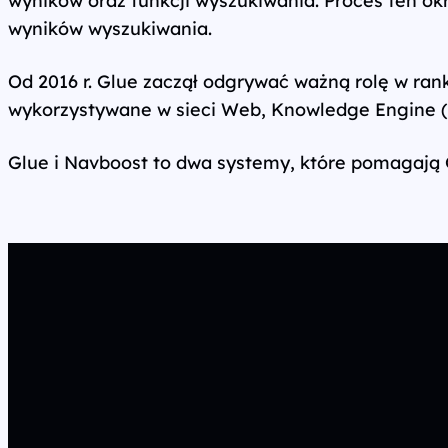
wyników wyszukiwania.
Wszystkie usługi
Od 2016 r. Glue zaczął odgrywać ważną rolę w ra
wykorzystywane w sieci Web, Knowledge Engine 
Glue i Navboost to dwa systemy, które pomagają G