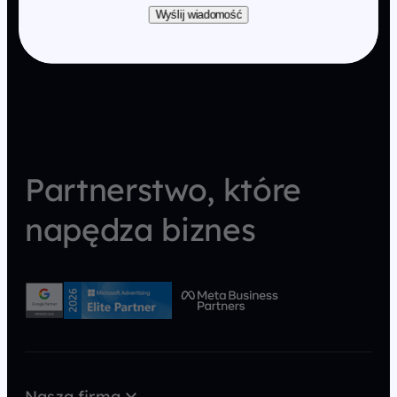
Wyślij wiadomość
Partnerstwo, które
napędza biznes
Nasza firma