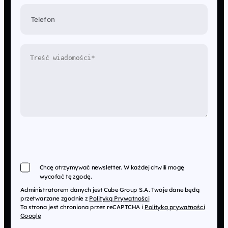
Telefon
Chcę otrzymywać newsletter. W każdej chwili mogę
wycofać tę zgodę.
Administratorem danych jest Cube Group S.A. Twoje dane będą
przetwarzane zgodnie z
Polityką Prywatności
Ta strona jest chroniona przez reCAPTCHA i
Polityką prywatności
Google