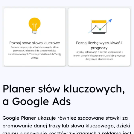
Planer słów kluczowych,
a Google Ads
Google Planer ukazuje również szacowane stawki za
promowanie danej frazy lub słowa kluczowego, dzięki
czemu planowanie kosztów związanych z reklamą jest