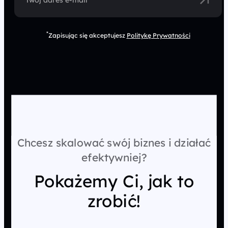
Twój adres e-mail
*
Zapisując się akceptujesz
Politykę Prywatności
Chcesz skalować swój biznes i działać
efektywniej?
Pokażemy Ci, jak to
zrobić!