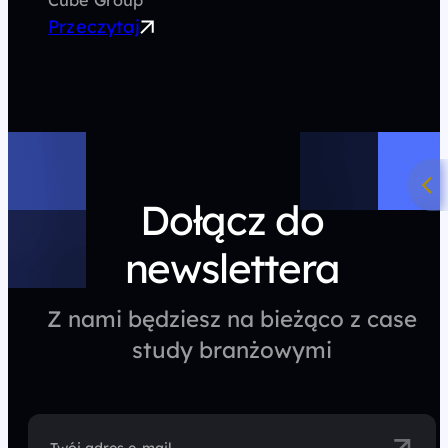
Cube Group
Przeczytaj
Dołącz do
newslettera
Z nami będziesz na bieżąco z case
study branżowymi