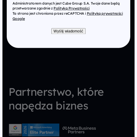
Administratorem danych jest Cube Group S.A. Twoje dane będą
przetwarzane zgodnie z
Polityką Prywatności
Ta strona jest chroniona przez reCAPTCHA i
Polityką prywatności
Google
Wyślij wiadomość
Partnerstwo, które
napędza biznes