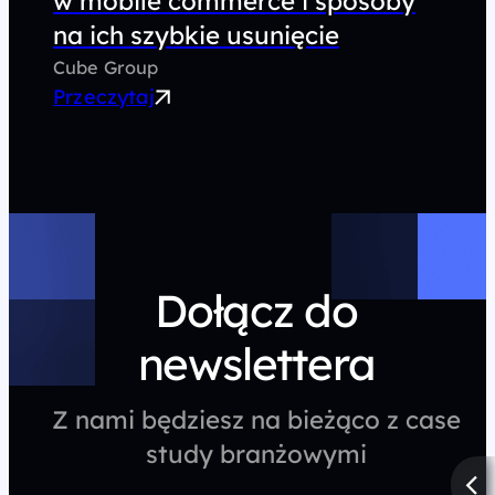
w mobile commerce i sposoby
na ich szybkie usunięcie
Cube Group
Przeczytaj
Dołącz do
newslettera
Z nami będziesz na bieżąco z case
study branżowymi