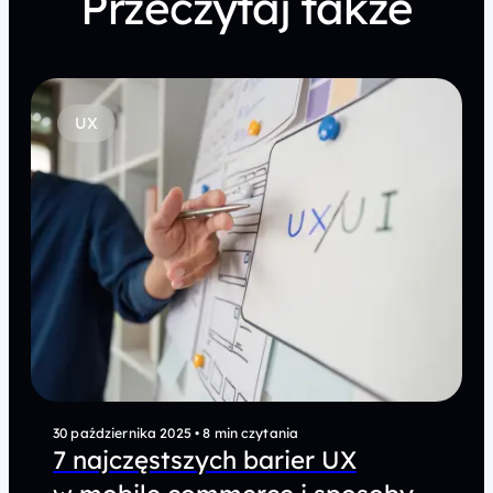
Przeczytaj także
UX
30 października 2025
•
8 min czytania
7 najczęstszych barier UX