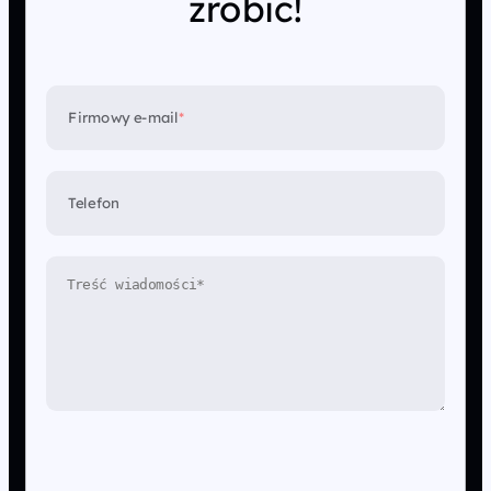
zrobić!
Firmowy e-mail
*
Telefon