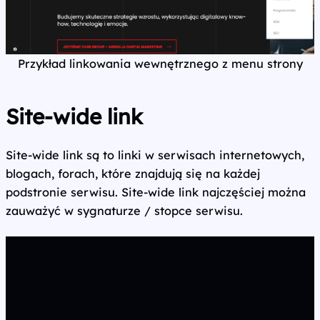
Przykład linkowania wewnętrznego z menu strony
Site-wide link
Site-wide link są to linki w serwisach internetowych,
blogach, forach, które znajdują się na każdej
podstronie serwisu. Site-wide link najczęściej można
zauważyć w sygnaturze / stopce serwisu.