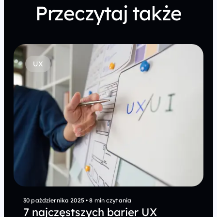
Przeczytaj także
UX
30 października 2025
•
8 min czytania
7 najczęstszych barier UX