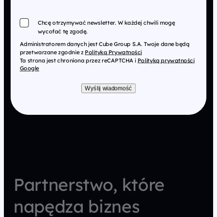
Chcę otrzymywać newsletter. W każdej chwili mogę
wycofać tę zgodę.
Administratorem danych jest Cube Group S.A. Twoje dane będą
przetwarzane zgodnie z
Polityką Prywatności
Ta strona jest chroniona przez reCAPTCHA i
Polityką prywatności
Google
Wyślij wiadomość
Partnerstwo, które
napędza biznes