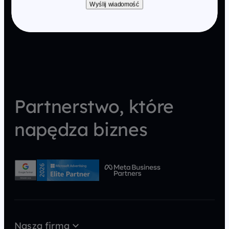
Wyślij wiadomość
Partnerstwo, które
napędza biznes
Nasza firma