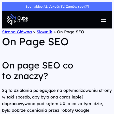
Spot wideo AI. Jakość TV. Zamów spot
Usługi
Strona Główna
>
Słownik
>
On Page SEO
On Page SEO
Jak możemy pomóc
Case Study
Marketing Hub
O nas
On page SEO co
Kariera
to znaczy?
Kontakt
Są to działania polegające na optymalizowaniu strony
w taki sposób, aby była ona coraz lepiej
dopracowywana pod kątem UX, a co za tym idzie,
była dobrze oceniania przez roboty Google.