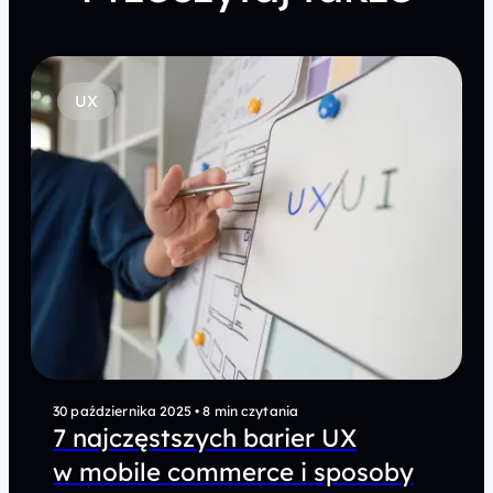
CRO
20 października 2025
•
7 min czytania
5 najczęstszych błędów
w testach A/B, które