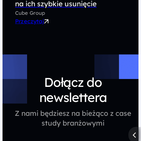
zmniejszają ich biznesową
wartość
Cube Group
Przeczytaj
Dołącz do
newslettera
Z nami będziesz na bieżąco z case
study branżowymi