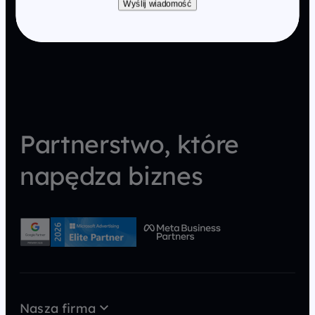
Wyślij wiadomość
Partnerstwo, które
napędza biznes
Nasza firma