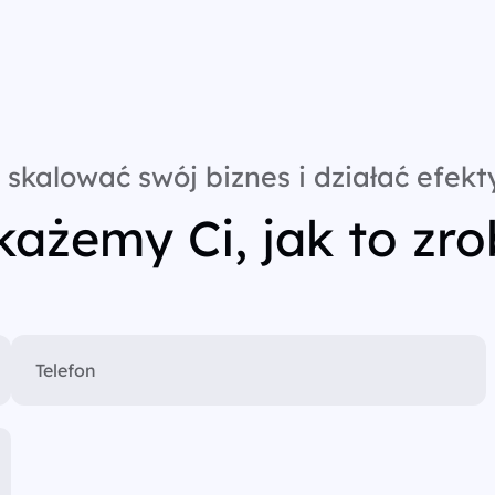
 skalować swój biznes i działać efekt
ażemy Ci, jak to zro
Telefon