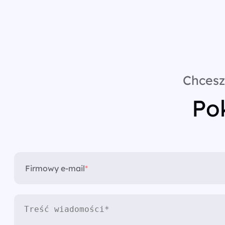
Chcesz
Pok
Firmowy e-mail
*