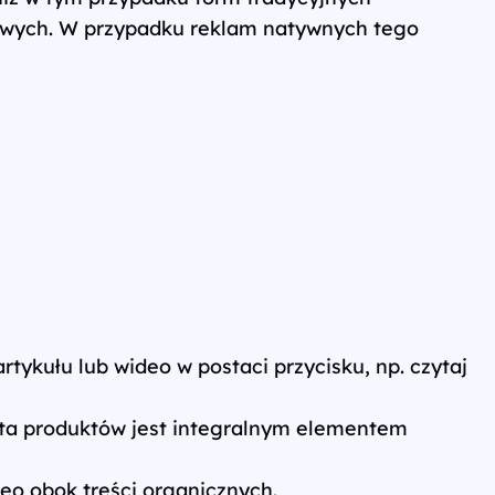
yowych. W przypadku reklam natywnych tego
kułu lub wideo w postaci przycisku, np. czytaj
ista produktów jest integralnym elementem
eo obok treści organicznych.