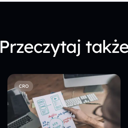
Przeczytaj takż
CRO