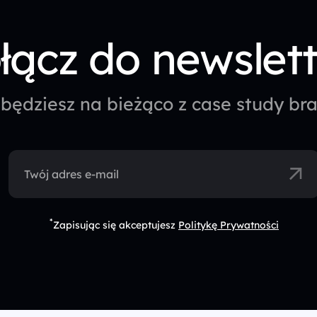
łącz do newslet
będziesz na bieżąco z case study b
Twój adres e-mail
*
Zapisując się akceptujesz
Politykę Prywatności