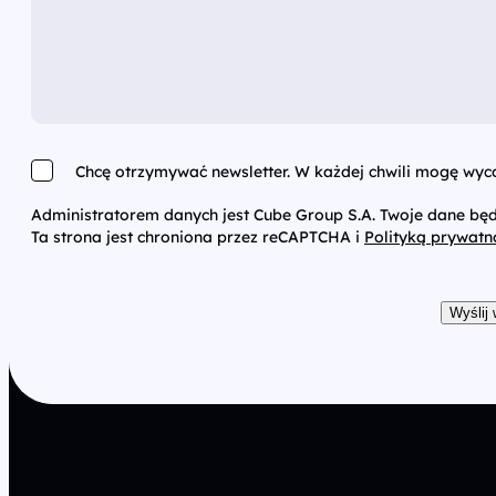
Chcę otrzymywać newsletter. W każdej chwili mogę wyco
Administratorem danych jest Cube Group S.A. Twoje dane bę
Ta strona jest chroniona przez reCAPTCHA i
Polityką prywatn
Wyślij
Partnerstwo, które