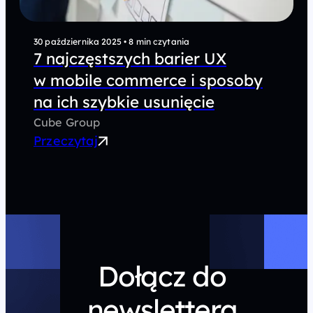
30 października 2025
•
8 min czytania
7 najczęstszych barier UX
w mobile commerce i sposoby
na ich szybkie usunięcie
Cube Group
Przeczytaj
Dołącz do
newslettera