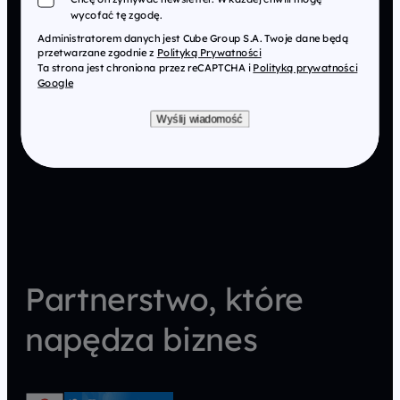
wycofać tę zgodę.
Administratorem danych jest Cube Group S.A. Twoje dane będą
przetwarzane zgodnie z
Polityką Prywatności
Ta strona jest chroniona przez reCAPTCHA i
Polityką prywatności
Google
Wyślij wiadomość
Partnerstwo, które
napędza biznes