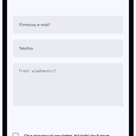
Firmowy e-mail
*
Telefon
Chcę otrzymywać newsletter. W każdej chwili mogę