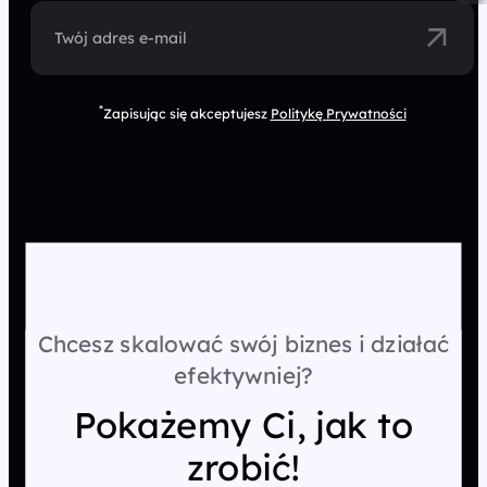
Twój adres e-mail
*
Zapisując się akceptujesz
Politykę Prywatności
Chcesz skalować swój biznes i działać
efektywniej?
Pokażemy Ci, jak to
zrobić!