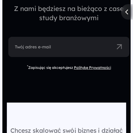
Z nami będziesz na bieżąco z case
study branżowymi
Twój adres e-mail
*
Zapisując się akceptujesz
Politykę Prywatności
Chcesz skalować swój biznes i działać