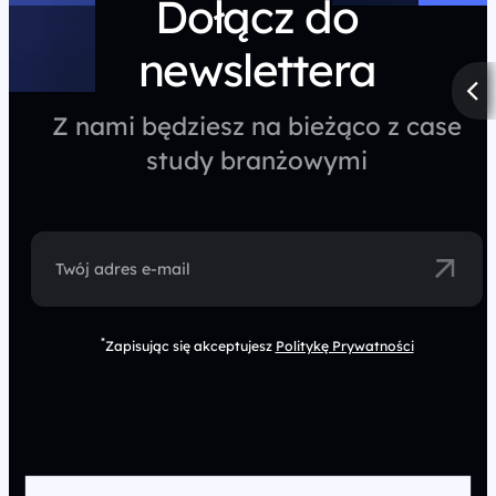
Dołącz do
newslettera
Z nami będziesz na bieżąco z case
study branżowymi
Twój adres e-mail
*
Zapisując się akceptujesz
Politykę Prywatności