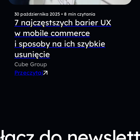
30 października 2025
•
8 min czytania
7 najczęstszych barier UX
w mobile commerce
i sposoby na ich szybkie
usunięcie
Cube Group
Przeczytaj
łącz do newslet