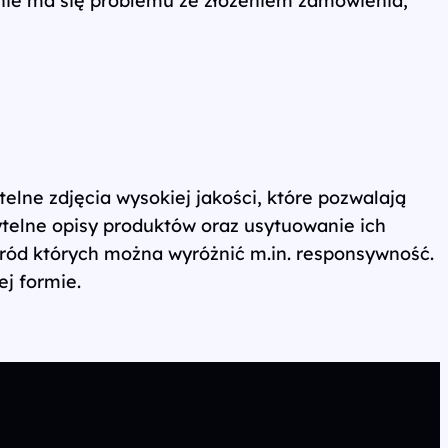
elne zdjęcia wysokiej jakości, które pozwalają
telne opisy produktów oraz usytuowanie ich
śród których można wyróżnić m.in. responsywność.
ej formie.