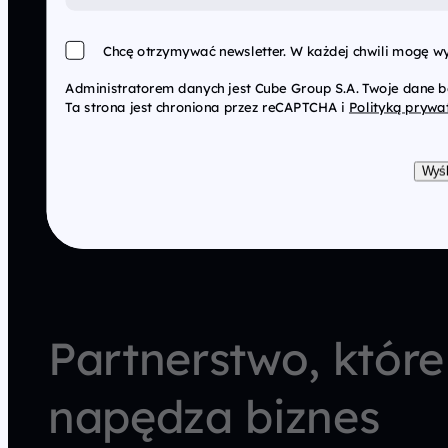
Chcę otrzymywać newsletter. W każdej chwili mogę wy
Administratorem danych jest Cube Group S.A. Twoje dane 
Ta strona jest chroniona przez reCAPTCHA i
Polityką prywa
Wyśl
Partnerstwo, które
napędza biznes