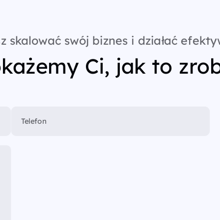
z skalować swój biznes i działać efekty
każemy Ci, jak to zrob
Telefon