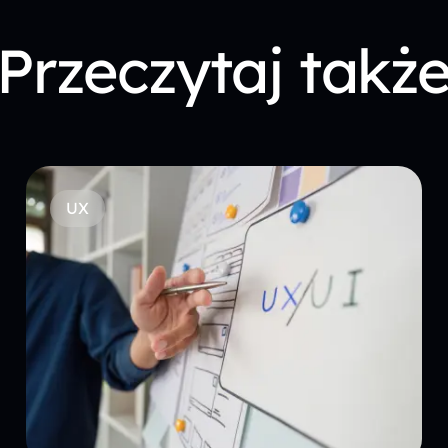
Przeczytaj takż
UX