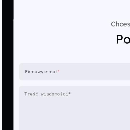
Chces
Po
Firmowy e-mail
*