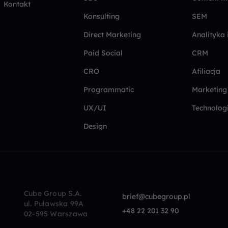
Kontakt
Konsulting
SEM
Direct Marketing
Analityka 
Paid Social
CRM
CRO
Afiliacja
Programmatic
Marketing
UX/UI
Technolog
Design
Cube Group S.A.
brief@cubegroup.pl
ul. Puławska 99A
+48 22 201 32 90
02-595 Warszawa