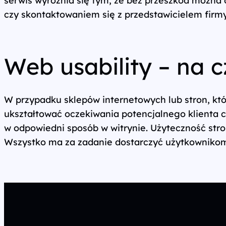
czy skontaktowaniem się z przedstawicielem firmy
Wszystkie usługi
Web usability – na 
W przypadku sklepów internetowych lub stron, któr
ukształtować oczekiwania potencjalnego klienta 
w odpowiedni sposób w witrynie. Użyteczność stro
Wszystko ma za zadanie dostarczyć użytkownikom tr