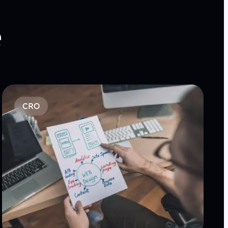
e
CRO