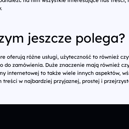
.
czym jeszcze polega?
e oferują różne usługi, użyteczność to również czyt
co do zamówienia. Duże znaczenie mają również czy
ny internetowej to także wiele innych aspektów, w
eści w najbardziej przyjaznej, prostej i przejrzyst