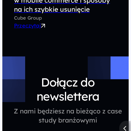
w mobile commerce i sposoby
na ich szybkie usunięcie
Cube Group
Przeczytaj
Dołącz do
newslettera
Z nami będziesz na bieżąco z case
study branżowymi