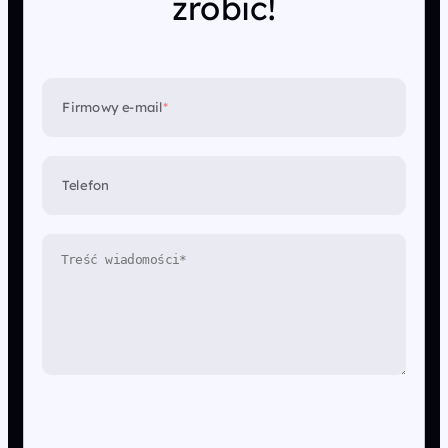
zrobić!
Firmowy e-mail
*
Telefon