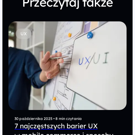
Przeczytaj także
UX
30 października 2025
•
8 min czytania
7 najczęstszych barier UX