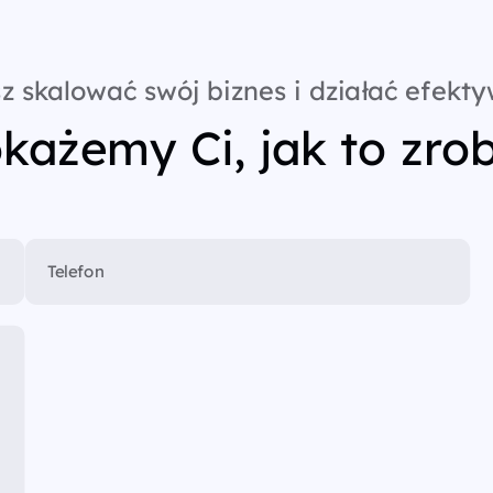
z skalować swój biznes i działać efekty
każemy Ci, jak to zrob
Telefon