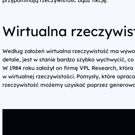
Wszystkie usługi
Wirtualna rzeczywis
Według założeń wirtualna rzeczywistość ma wywoł
detale, jest w stanie bardzo szybko wychwycić, co 
W 1984 roku założył on firmę VPL Research, któr
w wirtualnej rzeczywistości. Pomysły, które opra
rzeczywistość możemy uzyskać poprzez generowa