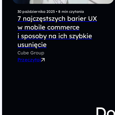
30 października 2025
•
8 min czytania
GA4
7 najczęstszych barier UX
w mobile commerce
i sposoby na ich szybkie
usunięcie
Cube Group
Przeczytaj
Do