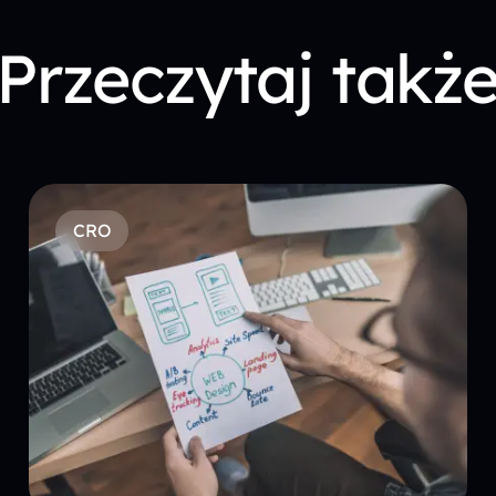
Przeczytaj takż
CRO