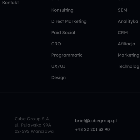
Kontakt
Konsulting
SEM
Direct Marketing
Analityka 
Paid Social
CRM
CRO
Afiliacja
Programmatic
Marketing
UX/UI
Technolog
Design
Cube Group S.A.
brief@cubegroup.pl
ul. Puławska 99A
+48 22 201 32 90
02-595 Warszawa