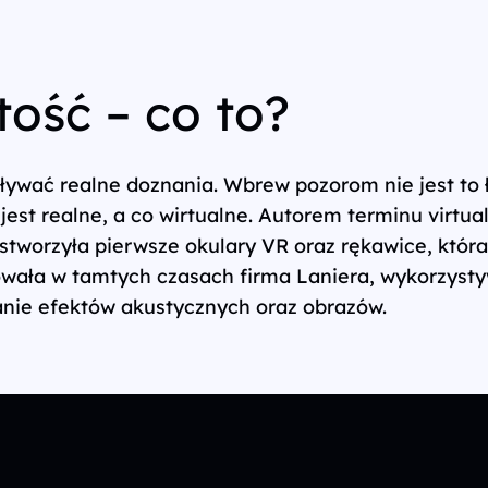
tość – co to?
ywać realne doznania. Wbrew pozorom nie jest to 
jest realne, a co wirtualne. Autorem terminu virtua
a stworzyła pierwsze okulary VR oraz rękawice, kt
cowała w tamtych czasach firma Laniera, wykorzysty
nie efektów akustycznych oraz obrazów.