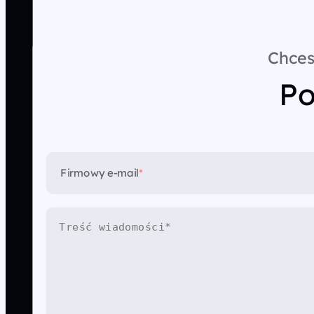
Chces
Po
Firmowy e-mail
*