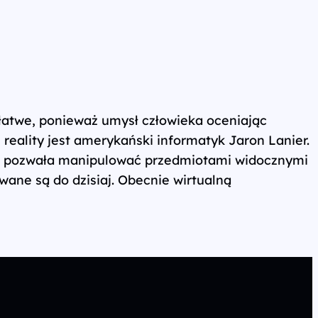
łatwe, ponieważ umysł człowieka oceniając
l reality jest amerykański informatyk Jaron Lanier.
óra pozwała manipulować przedmiotami widocznymi
wane są do dzisiaj. Obecnie wirtualną