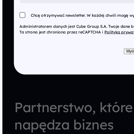
Chcę otrzymywać newsletter. W każdej chwili mogę wy
Administratorem danych jest Cube Group S.A. Twoje dane 
Ta strona jest chroniona przez reCAPTCHA i
Polityką prywa
Wyśl
Partnerstwo, które
napędza biznes