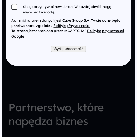
Chcę otrzymywać newsletter. W każdej chwili mogę
wycofać tę zgodę.
Administratorem danych jest Cube Group S.A. Twoje dane będą
przetwarzane zgodnie z
Polityką Prywatności
Ta strona jest chroniona przez reCAPTCHA i
Polityką prywatności
Google
Wyślij wiadomość
Partnerstwo, które
napędza biznes